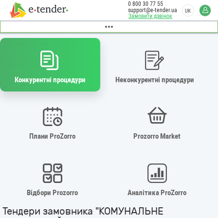
0 800 30 77 55
support@e-tender.ua
UK
Замовити дзвінок
Конкурентні процедури
Неконкурентні процедури
Плани ProZorro
Prozorro Market
Відбори Prozorro
Аналітика ProZorro
Тендери замовника "КОМУНАЛЬНЕ