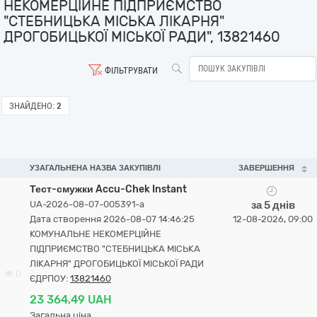
НЕКОМЕРЦІЙНЕ ПІДПРИЄМСТВО
"СТЕБНИЦЬКА МІСЬКА ЛІКАРНЯ"
ДРОГОБИЦЬКОЇ МІСЬКОЇ РАДИ", 13821460
ФІЛЬТРУВАТИ
ЗНАЙДЕНО:
2
УЗАГАЛЬНЕНА НАЗВА ЗАКУПІВЛІ
ЗАВЕРШЕННЯ
Тест-смужки Accu-Chek Instant
UA-2026-08-07-005391-a
за 5 днів
Дата створення 2026-08-07 14:46:25
12-08-2026, 09:00
КОМУНАЛЬНЕ НЕКОМЕРЦІЙНЕ
ПІДПРИЄМСТВО "СТЕБНИЦЬКА МІСЬКА
ЛІКАРНЯ" ДРОГОБИЦЬКОЇ МІСЬКОЇ РАДИ
0
ЄДРПОУ:
13821460
23 364,49 UAH
Загальна ціна