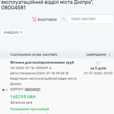
експлуатаційний відділ міста Дніпро",
08004581
ФІЛЬТРУВАТИ
ЗНАЙДЕНО:
1
УЗАГАЛЬНЕНА НАЗВА ЗАКУПІВЛІ
ЗАВЕРШЕННЯ
Фітинги для поліпропіленових труб
UA-2026-07-16-000469-a
за 5 днів
Дата створення 2026-07-16 09:06:12
21-07-2026, 00:00
Квартирно-експлуатаційний відділ міста
Дніпро
ЄДРПОУ:
08004581
1
1 627,93 UAH
Загальна ціна
Очікування пропозицій