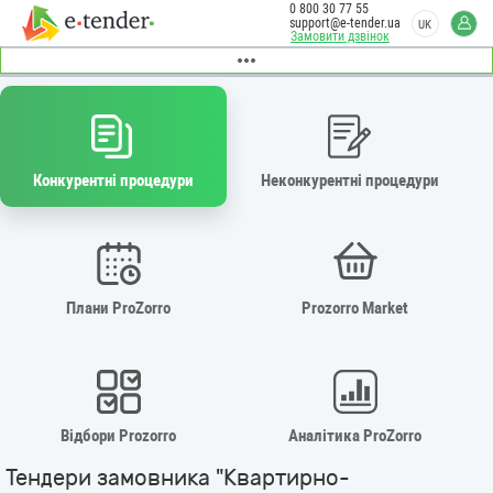
0 800 30 77 55
support@e-tender.ua
UK
Замовити дзвінок
Конкурентні процедури
Неконкурентні процедури
Плани ProZorro
Prozorro Market
Відбори Prozorro
Аналітика ProZorro
Тендери замовника "Квартирно-