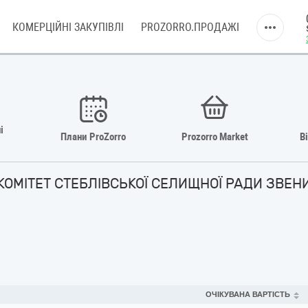
КОМЕРЦІЙНІ ЗАКУПІВЛІ
PROZORRO.ПРОДАЖІ
і
Плани ProZorro
Prozorro Market
В
 КОМІТЕТ СТЕБЛІВСЬКОЇ СЕЛИЩНОЇ РАДИ ЗВЕ
ОЧІКУВАНА ВАРТІСТЬ