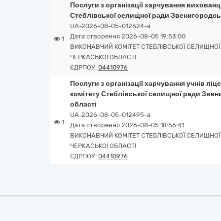
Послуги з організації харчування вихован
Стеблівської селищної ради Звенигородсь
UA-2026-08-05-012624-a
Дата створення 2026-08-05 19:53:00
1
ВИКОНАВЧИЙ КОМІТЕТ СТЕБЛІВСЬКОЇ СЕЛИЩНО
ЧЕРКАСЬКОЇ ОБЛАСТІ
ЄДРПОУ:
04410976
Послуги з організації харчування учнів ліц
комітету Стеблівської селищної ради Зве
області
UA-2026-08-05-012495-a
1
Дата створення 2026-08-05 18:56:41
ВИКОНАВЧИЙ КОМІТЕТ СТЕБЛІВСЬКОЇ СЕЛИЩНО
ЧЕРКАСЬКОЇ ОБЛАСТІ
ЄДРПОУ:
04410976