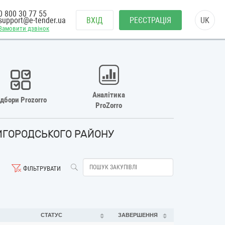
0 800 30 77 55
support@e-tender.ua
ВХІД
РЕЄСТРАЦІЯ
UK
Замовити дзвінок
Аналітика
ідбори Prozorro
ProZorro
НИГОРОДСЬКОГО РАЙОНУ
ФІЛЬТРУВАТИ
СТАТУС
ЗАВЕРШЕННЯ