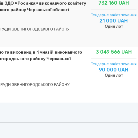
732 160
UAH
ців ЗДО «Росинка» виконавчого комітету
кого району Черкаської області
Тендерне забезпечення
21 000 UAH
Один лот
Ї РАДИ ЗВЕНИГОРОДСЬКОГО РАЙОНУ
3 049 566
UAH
ею та вихованців гімназій виконавчого
нигородського району Черкаської
Тендерне забезпечення
90 000 UAH
Один лот
Ї РАДИ ЗВЕНИГОРОДСЬКОГО РАЙОНУ