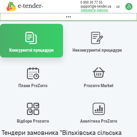
0 800 30 77 55
support@e-tender.ua
UK
Замовити дзвінок
Конкурентні процедури
Неконкурентні процедури
Плани ProZorro
Prozorro Market
Відбори Prozorro
Аналітика ProZorro
Тендери замовника "Вільхівська сільська