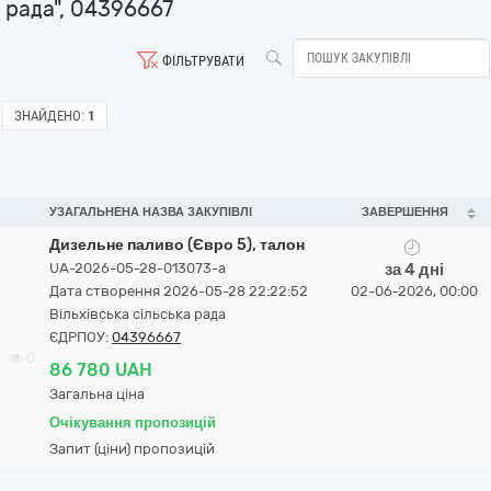
рада", 04396667
ФІЛЬТРУВАТИ
ЗНАЙДЕНО:
1
УЗАГАЛЬНЕНА НАЗВА ЗАКУПІВЛІ
ЗАВЕРШЕННЯ
Дизельне паливо (Євро 5), талон
UA-2026-05-28-013073-a
за 4 дні
Дата створення 2026-05-28 22:22:52
02-06-2026, 00:00
Вільхівська сільська рада
ЄДРПОУ:
04396667
0
86 780 UAH
Загальна ціна
Очікування пропозицій
Запит (ціни) пропозицій