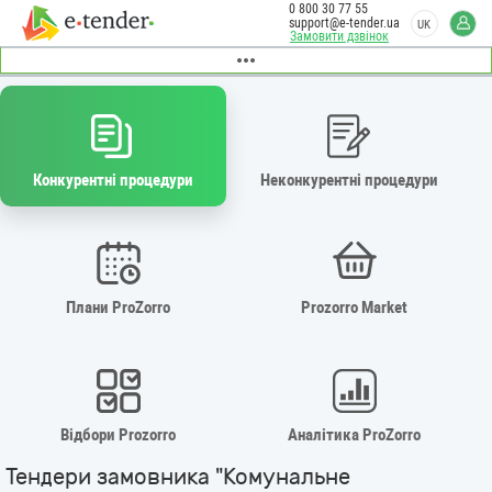
0 800 30 77 55
support@e-tender.ua
UK
Замовити дзвінок
Конкурентні процедури
Неконкурентні процедури
Плани ProZorro
Prozorro Market
Відбори Prozorro
Аналітика ProZorro
Тендери замовника "Комунальне