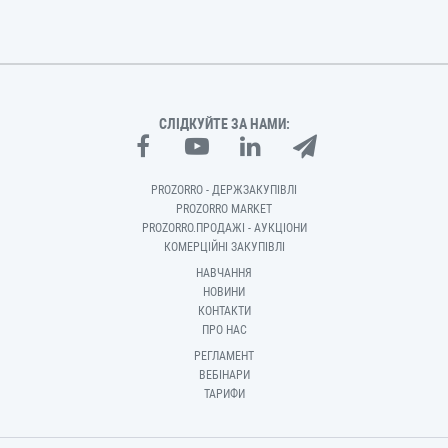
СЛІДКУЙТЕ ЗА НАМИ:
PROZORRO - ДЕРЖЗАКУПІВЛІ
PROZORRO MARKET
PROZORRO.ПРОДАЖІ - АУКЦІОНИ
КОМЕРЦІЙНІ ЗАКУПІВЛІ
НАВЧАННЯ
НОВИНИ
КОНТАКТИ
ПРО НАС
РЕГЛАМЕНТ
ВЕБІНАРИ
ТАРИФИ