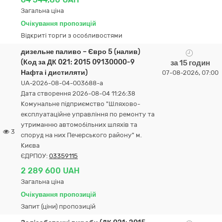
Загальна ціна
Очікування пропозицій
Відкриті торги з особливостями
дизельне паливо – Євро 5 (налив)
(Код за ДК 021: 2015 09130000-9
за 15 годин
Нафта і дистиляти)
07-08-2026, 07:00
UA-2026-08-04-003688-a
Дата створення 2026-08-04 11:26:38
Комунальне підприємство "Шляхово-
експлуатаційне управління по ремонту та
утриманню автомобільних шляхів та
3
споруд на них Печерського району" м.
Києва
ЄДРПОУ:
03359115
2 289 600 UAH
Загальна ціна
Очікування пропозицій
Запит (ціни) пропозицій