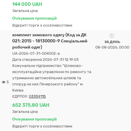
144 000 UAH
Загальна ціна
Очікування пропозицій
Відкриті торги з особливостями
комплект зимового одягу (Код за ДК
021: 2015 - 18130000-9 Спеціальний
за день
робочий одяг)
08-08-2026, 00:00
UA-2026-07-31-004002-a
Дата створення 2026-07-31 12:19:03
Комунальне підприємство "Шляхово-
експлуатаційне управління по ремонту та
утриманню автомобільних шляхів та
3
споруд на них Печерського району" м.
Києва
ЄДРПОУ:
03359115
652 375,80 UAH
Загальна ціна
Очікування пропозицій
Відкриті торги з особливостями