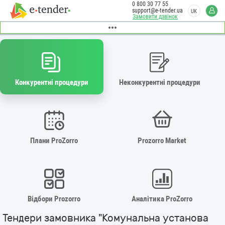
0 800 30 77 55
support@e-tender.ua
UK
Замовити дзвінок
Конкурентні процедури
Неконкурентні процедури
Плани ProZorro
Prozorro Market
Відбори Prozorro
Аналітика ProZorro
Тендери замовника "Комунальна установа