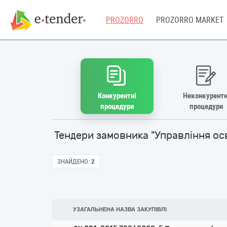
PROZORRO
PROZORRO MARKET
Конкурентні
Неконкурентн
процедури
процедури
Тендери замовника "Управління осві
ЗНАЙДЕНО:
2
УЗАГАЛЬНЕНА НАЗВА ЗАКУПІВЛІ