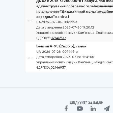
ДК 021: 2015 72260000-5 Послуги, пов’язан
адміністрування програмного забезпеченн
призначення «Дидактичний мультимедійний
середньої освіти )
0
UA-2026-07-30-010299-a
Дата створення 2026-07-30 17:20:12
Управління освіти і науки Кам'янець-Подільсько
ЄДРПОУ:
02146937
Бензин А-95 (Євро 5), талон
UA-2026-07-28-009445-a
Дата створення 2026-07-28 15:41:05
0
Управління освіти і науки Кам'янець-Подільсько
ЄДРПОУ:
02146937
СЛІДКУЙТЕ ЗА НАМИ: