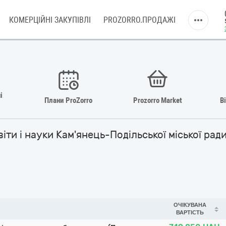
КОМЕРЦІЙНІ ЗАКУПІВЛІ
PROZORRO.ПРОДАЖІ
і
Плани ProZorro
Prozorro Market
В
ти і науки Кам'янець-Подільської міської рад
ОЧІКУВАНА
ВАРТІСТЬ