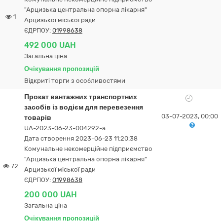
"Арцизька центральна опорна лікарня"
1
Арцизької міської ради
ЄДРПОУ:
01998638
492 000 UAH
Загальна ціна
Очікування пропозицій
Відкриті торги з особливостями
Прокат вантажних транспортних
засобів із водієм для перевезення
03-07-2023, 00:00
товарів
UA-2023-06-23-004292-a
Дата створення 2023-06-23 11:20:38
Комунальне некомерційне підприємство
"Арцизька центральна опорна лікарня"
72
Арцизької міської ради
ЄДРПОУ:
01998638
200 000 UAH
Загальна ціна
Очікування пропозицій