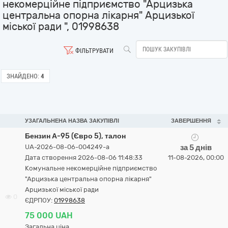
некомерційне підприємство "Арцизька
центральна опорна лікарня" Арцизької
міської ради ", 01998638
ФІЛЬТРУВАТИ
ЗНАЙДЕНО:
4
УЗАГАЛЬНЕНА НАЗВА ЗАКУПІВЛІ
ЗАВЕРШЕННЯ
Бензин А-95 (Євро 5), талон
UA-2026-08-06-004249-a
за 5 днів
Дата створення 2026-08-06 11:48:33
11-08-2026, 00:00
Комунальне некомерційне підприємство
"Арцизька центральна опорна лікарня"
Арцизької міської ради
0
ЄДРПОУ:
01998638
75 000 UAH
Загальна ціна