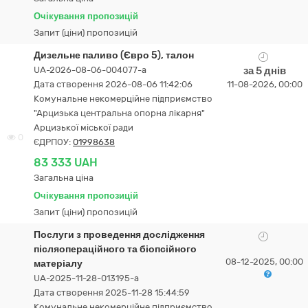
Очікування пропозицій
Запит (ціни) пропозицій
Дизельне паливо (Євро 5), талон
UA-2026-08-06-004077-a
за 5 днів
Дата створення 2026-08-06 11:42:06
11-08-2026, 00:00
Комунальне некомерційне підприємство
"Арцизька центральна опорна лікарня"
Арцизької міської ради
0
ЄДРПОУ:
01998638
83 333 UAH
Загальна ціна
Очікування пропозицій
Запит (ціни) пропозицій
Послуги з проведення дослідження
післяопераційного та біопсійного
08-12-2025, 00:00
матеріалу
UA-2025-11-28-013195-a
Дата створення 2025-11-28 15:44:59
Комунальне некомерційне підприємство