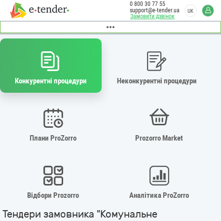
0 800 30 77 55
support@e-tender.ua
UK
Замовити дзвінок
Конкурентні процедури
Неконкурентні процедури
Плани ProZorro
Prozorro Market
Відбори Prozorro
Аналітика ProZorro
Тендери замовника "Комунальне