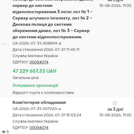
сервер до системи
10-08-2026, 11:00
відеоспостереження 3 лоти: лот № 1 –
Сервер штучного інтелекту, лот № 2 –
Дискова полиця до системи
збереження даних, лот № 3 – Сервер
до системи відеоспостереження.
UA-2026-07-31-008894-a
0
Дата створення 2026-07-31 17:45:11
Служба безпеки України
ЄДРПОУ:
00034074
47 229 657,33 UAH
Загальна ціна
Очікування пропозицій
Відкриті торги з особливостями
Комп’ютерне обладнання
UA-2026-07-31-007920-a
за 3 дні
Дата створення 2026-07-31 15:53:24
10-08-2026, 11:00
Служба безпеки України
ЄДРПОУ:
00034074
5