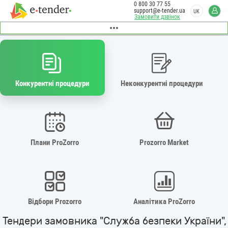
0 800 30 77 55
support@e-tender.ua
UK
Замовити дзвінок
Конкурентні процедури
Неконкурентні процедури
Плани ProZorro
Prozorro Market
Відбори Prozorro
Аналітика ProZorro
Тендери замовника "Служба безпеки України",