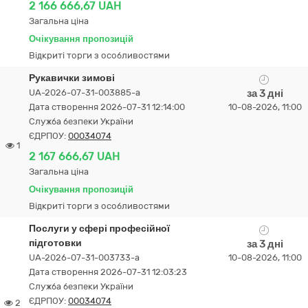
2 166 666,67 UAH
Загальна ціна
Очікування пропозицій
Відкриті торги з особливостями
Рукавички зимові
UA-2026-07-31-003885-a
за 3 дні
Дата створення 2026-07-31 12:14:00
10-08-2026, 11:00
Служба безпеки України
ЄДРПОУ:
00034074
1
2 167 666,67 UAH
Загальна ціна
Очікування пропозицій
Відкриті торги з особливостями
Послуги у сфері професійної
підготовки
за 3 дні
UA-2026-07-31-003733-a
10-08-2026, 11:00
Дата створення 2026-07-31 12:03:23
Служба безпеки України
ЄДРПОУ:
00034074
2