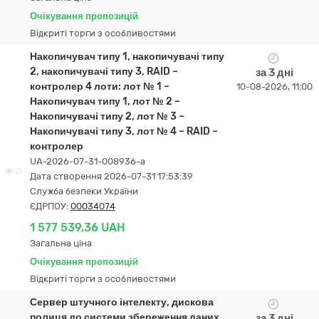
Очікування пропозицій
Відкриті торги з особливостями
Накопичувач типу 1, накопичувачі типу
2, накопичувачі типу 3, RAID –
за 3 дні
контролер 4 лоти: лот № 1 –
10-08-2026, 11:00
Накопичувач типу 1, лот № 2 –
Накопичувачі типу 2, лот № 3 –
Накопичувачі типу 3, лот № 4 – RAID –
контролер
UA-2026-07-31-008936-a
0
Дата створення 2026-07-31 17:53:39
Служба безпеки України
ЄДРПОУ:
00034074
1 577 539,36 UAH
Загальна ціна
Очікування пропозицій
Відкриті торги з особливостями
Сервер штучного інтелекту, дискова
полиця до системи збереження даних,
за 3 дні