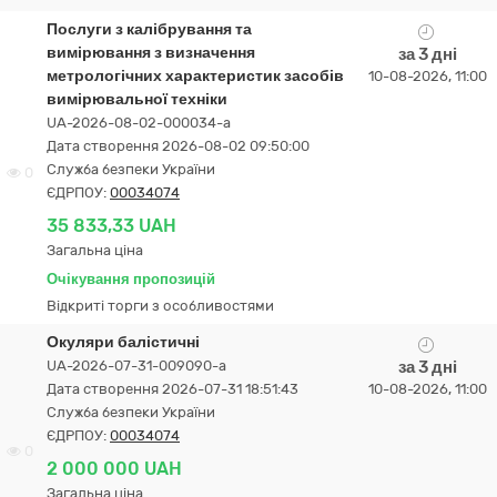
Послуги з калібрування та
вимірювання з визначення
за 3 дні
метрологічних характеристик засобів
10-08-2026, 11:00
вимірювальної техніки
UA-2026-08-02-000034-a
Дата створення 2026-08-02 09:50:00
Служба безпеки України
0
ЄДРПОУ:
00034074
35 833,33 UAH
Загальна ціна
Очікування пропозицій
Відкриті торги з особливостями
Окуляри балістичні
UA-2026-07-31-009090-a
за 3 дні
Дата створення 2026-07-31 18:51:43
10-08-2026, 11:00
Служба безпеки України
ЄДРПОУ:
00034074
0
2 000 000 UAH
Загальна ціна