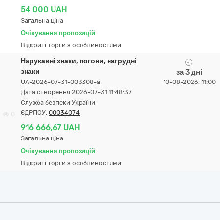
54 000 UAH
Загальна ціна
Очікування пропозицій
Відкриті торги з особливостями
Нарукавні знаки, погони, нагрудні
знаки
за 3 дні
UA-2026-07-31-003308-a
10-08-2026, 11:00
Дата створення 2026-07-31 11:48:37
Служба безпеки України
ЄДРПОУ:
00034074
0
916 666,67 UAH
Загальна ціна
Очікування пропозицій
Відкриті торги з особливостями