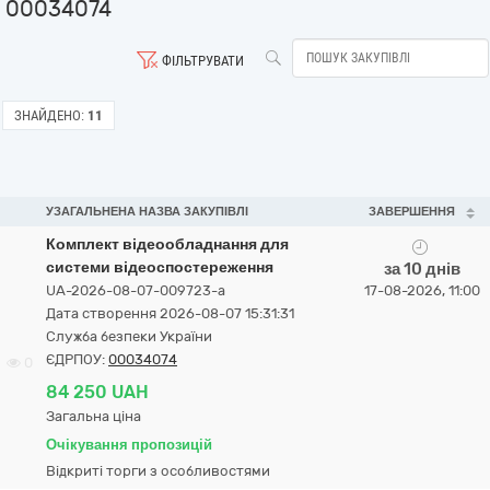
00034074
ФІЛЬТРУВАТИ
ЗНАЙДЕНО:
11
УЗАГАЛЬНЕНА НАЗВА ЗАКУПІВЛІ
ЗАВЕРШЕННЯ
Комплект відеообладнання для
системи відеоспостереження
за 10 днів
UA-2026-08-07-009723-a
17-08-2026, 11:00
Дата створення 2026-08-07 15:31:31
Служба безпеки України
ЄДРПОУ:
00034074
0
84 250 UAH
Загальна ціна
Очікування пропозицій
Відкриті торги з особливостями