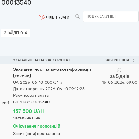
00013540
ФІЛЬТРУВАТИ
ЗНАЙДЕНО:
4
УЗАГАЛЬНЕНА НАЗВА ЗАКУПІВЛІ
ЗАВЕРШЕННЯ
Захищені носії ключової інформації
(токени)
за 5 днів
UA-2026-06-10-000721-a
15-06-2026, 09:00
Дата створення 2026-06-10 09:12:25
Рахункова палата
ЄДРПОУ:
00013540
1
157 500 UAH
Загальна ціна
Очікування пропозицій
Запит (ціни) пропозицій