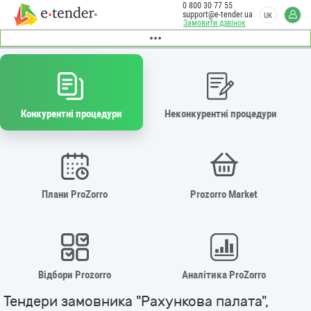
0 800 30 77 55
support@e-tender.ua
UK
Замовити дзвінок
Конкурентні процедури
Неконкурентні процедури
Плани ProZorro
Prozorro Market
Відбори Prozorro
Аналітика ProZorro
Тендери замовника "Рахункова палата",