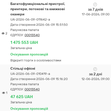
Багатофункціональні пристрої,
принтери, потокові та книжкові
за 7 днів
сканери
17-06-2026, 09:00
UA-2026-06-09-011642-a
Дата створення 2026-06-09 15:51:50
Рахункова палата
2
ЄДРПОУ:
00013540
1 475 553 UAH
Загальна ціна
Очікування пропозицій
Відкриті торги з особливостями
Стільці офісні
UA-2026-06-09-010419-a
за 2 дні
Дата створення 2026-06-09 15:16:20
12-06-2026, 09:00
Рахункова палата
ЄДРПОУ:
00013540
1
47 625 UAH
Загальна ціна
Очікування пропозицій