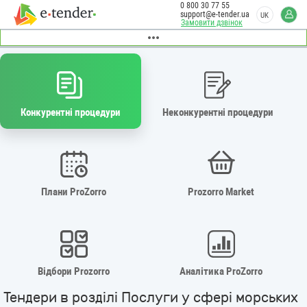
0 800 30 77 55
support@e-tender.ua
UK
Замовити дзвінок
Конкурентні процедури
Неконкурентні процедури
Плани ProZorro
Prozorro Market
Відбори Prozorro
Аналітика ProZorro
Тендери в розділі Послуги у сфері морських