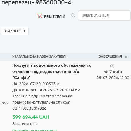
перевезень 98360000-4
ФІЛЬТРУВАТИ
ЗНАЙДЕНО:
1
УЗАГАЛЬНЕНА НАЗВА ЗАКУПІВЛІ
ЗАВЕРШЕННЯ
Послуги з водолазного обстеження та
очищення підводної частини р/с
за 7 днів
"Сапфір"
28-07-2026, 12:00
UA-2026-07-20-010395-a
Дата створення 2026-07-20 17:04:52
Казенне підприємство "Морська
пошуково-рятувальна служба"
2
ЄДРПОУ:
38017026
399 694,44 UAH
Загальна ціна