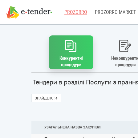
PROZORRO
PROZORRO MARKET
Конкурентні
Неконкурентн
процедури
процедури
Тендери в розділі Послуги з пран
ЗНАЙДЕНО:
4
УЗАГАЛЬНЕНА НАЗВА ЗАКУПІВЛІ