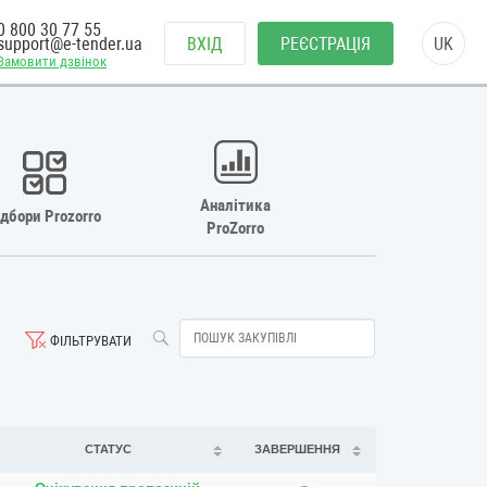
0 800 30 77 55
support@e-tender.ua
ВХІД
РЕЄСТРАЦІЯ
UK
Замовити дзвінок
Аналітика
ідбори Prozorro
ProZorro
ФІЛЬТРУВАТИ
СТАТУС
ЗАВЕРШЕННЯ