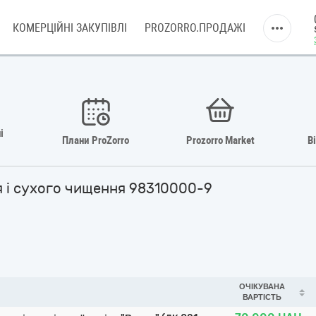
КОМЕРЦІЙНІ ЗАКУПІВЛІ
PROZORRO.ПРОДАЖІ
і
Плани ProZorro
Prozorro Market
В
ня і сухого чищення 98310000-9
ОЧІКУВАНА
ВАРТІСТЬ