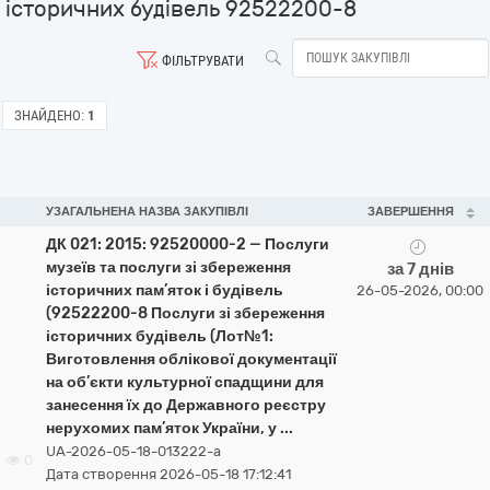
історичних будівель 92522200-8
ФІЛЬТРУВАТИ
ЗНАЙДЕНО:
1
УЗАГАЛЬНЕНА НАЗВА ЗАКУПІВЛІ
ЗАВЕРШЕННЯ
ДК 021: 2015: 92520000-2 — Послуги
музеїв та послуги зі збереження
за 7 днів
історичних пам’яток і будівель
26-05-2026, 00:00
(92522200-8 Послуги зі збереження
історичних будівель (Лот№1:
Виготовлення облікової документації
на об’єкти культурної спадщини для
занесення їх до Державного реєстру
нерухомих пам’яток України, у ...
UA-2026-05-18-013222-a
0
Дата створення 2026-05-18 17:12:41