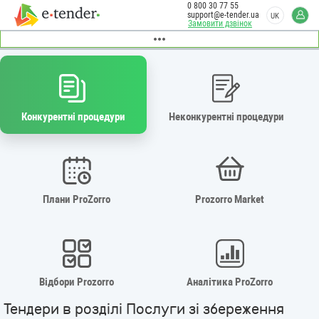
0 800 30 77 55
support@e-tender.ua
UK
Замовити дзвінок
Конкурентні процедури
Неконкурентні процедури
Плани ProZorro
Prozorro Market
Відбори Prozorro
Аналітика ProZorro
Тендери в розділі Послуги зі збереження