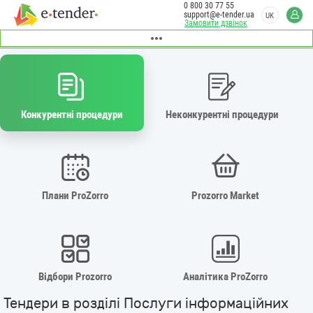
0 800 30 77 55
support@e-tender.ua
UK
Замовити дзвінок
Конкурентні процедури
Неконкурентні процедури
Плани ProZorro
Prozorro Market
Відбори Prozorro
Аналітика ProZorro
Тендери в розділі Послуги інформаційних