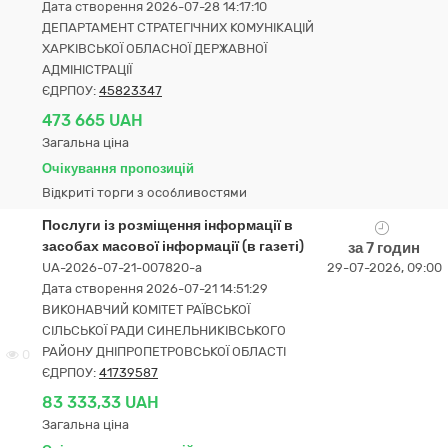
Дата створення 2026-07-28 14:17:10
ДЕПАРТАМЕНТ СТРАТЕГІЧНИХ КОМУНІКАЦІЙ
ХАРКІВСЬКОЇ ОБЛАСНОЇ ДЕРЖАВНОЇ
АДМІНІСТРАЦІЇ
ЄДРПОУ:
45823347
473 665 UAH
Загальна ціна
Очікування пропозицій
Відкриті торги з особливостями
Послуги із розміщення інформації в
засобах масової інформації (в газеті)
за 7 годин
UA-2026-07-21-007820-a
29-07-2026, 09:00
Дата створення 2026-07-21 14:51:29
ВИКОНАВЧИЙ КОМІТЕТ РАЇВСЬКОЇ
СІЛЬСЬКОЇ РАДИ СИНЕЛЬНИКІВСЬКОГО
РАЙОНУ ДНІПРОПЕТРОВСЬКОЇ ОБЛАСТІ
0
ЄДРПОУ:
41739587
83 333,33 UAH
Загальна ціна