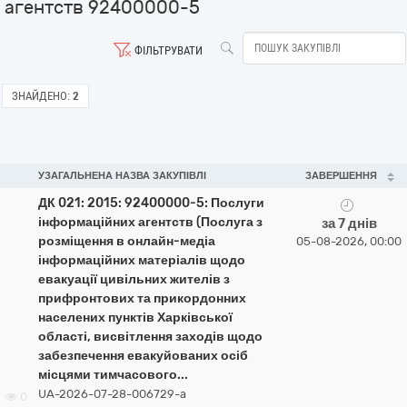
агентств 92400000-5
ФІЛЬТРУВАТИ
ЗНАЙДЕНО:
2
УЗАГАЛЬНЕНА НАЗВА ЗАКУПІВЛІ
ЗАВЕРШЕННЯ
ДК 021: 2015: 92400000-5: Послуги
інформаційних агентств (Послуга з
за 7 днів
розміщення в онлайн-медіа
05-08-2026, 00:00
інформаційних матеріалів щодо
евакуації цивільних жителів з
прифронтових та прикордонних
населених пунктів Харківської
області, висвітлення заходів щодо
забезпечення евакуйованих осіб
місцями тимчасового...
UA-2026-07-28-006729-a
0