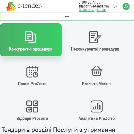
0 800 30 77 55
support@e-tender.ua
UK
Замовити дзвінок
Конкурентні процедури
Неконкурентні процедури
Плани ProZorro
Prozorro Market
Відбори Prozorro
Аналітика ProZorro
Тендери в розділі Послуги з утримання