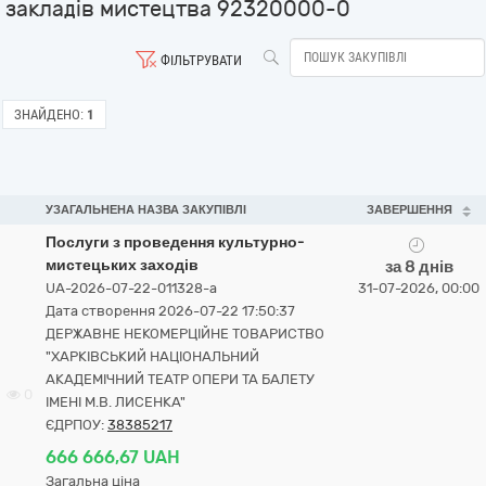
закладів мистецтва 92320000-0
ФІЛЬТРУВАТИ
ЗНАЙДЕНО:
1
УЗАГАЛЬНЕНА НАЗВА ЗАКУПІВЛІ
ЗАВЕРШЕННЯ
Послуги з проведення культурно-
мистецьких заходів
за 8 днів
UA-2026-07-22-011328-a
31-07-2026, 00:00
Дата створення 2026-07-22 17:50:37
ДЕРЖАВНЕ НЕКОМЕРЦІЙНЕ ТОВАРИСТВО
"ХАРКІВСЬКИЙ НАЦІОНАЛЬНИЙ
АКАДЕМІЧНИЙ ТЕАТР ОПЕРИ ТА БАЛЕТУ
0
ІМЕНІ М.В. ЛИСЕНКА"
ЄДРПОУ:
38385217
666 666,67 UAH
Загальна ціна