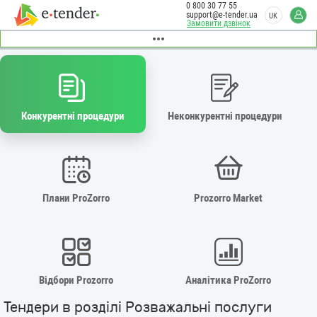
0 800 30 77 55
support@e-tender.ua
UK
Замовити дзвінок
Конкурентні процедури
Неконкурентні процедури
Плани ProZorro
Prozorro Market
Відбори Prozorro
Аналітика ProZorro
Тендери в розділі Розважальні послуги