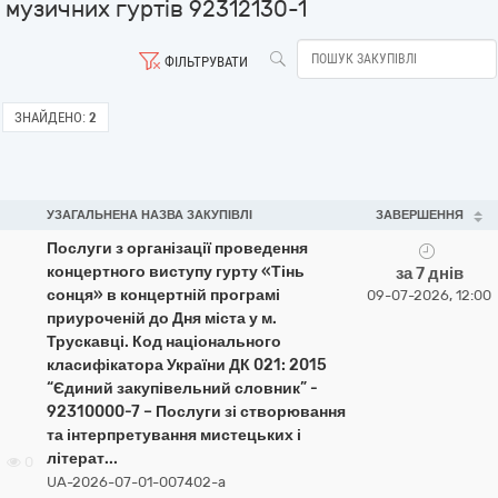
музичних гуртів 92312130-1
ФІЛЬТРУВАТИ
ЗНАЙДЕНО:
2
УЗАГАЛЬНЕНА НАЗВА ЗАКУПІВЛІ
ЗАВЕРШЕННЯ
Послуги з організації проведення
концертного виступу гурту «Тінь
за 7 днів
сонця» в концертній програмі
09-07-2026, 12:00
приуроченій до Дня міста у м.
Трускавці. Код національного
класифікатора України ДК 021: 2015
“Єдиний закупівельний словник” -
92310000-7 – Послуги зі створювання
та інтерпретування мистецьких і
літерат...
0
UA-2026-07-01-007402-a