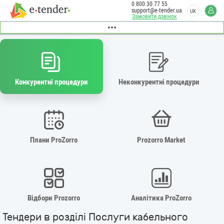
0 800 30 77 55
support@e-tender.ua
UK
Замовити дзвінок
Конкурентні процедури
Неконкурентні процедури
Плани ProZorro
Prozorro Market
Відбори Prozorro
Аналітика ProZorro
Тендери в розділі Послуги кабельного