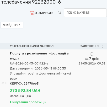
телебачення 92232000-6
ФІЛЬТРУВАТИ
ЗНАЙДЕНО:
1
УЗАГАЛЬНЕНА НАЗВА ЗАКУПІВЛІ
ЗАВЕРШЕННЯ
Послуга з розміщення інформації в
медіа
за 7 днів
UA-2026-05-13-001422-a
21-05-2026, 09:53
Дата створення 2026-05-13 09:50:33
Управління освіти Шосткинської міської
ради
0
ЄДРПОУ:
22978663
270 593,84 UAH
Загальна ціна
Очікування пропозицій