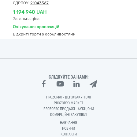
ЄДРПОУ:
21043367
1 194 940 UAH
Загальна ціна
Очікування пропозицій
Відкриті торги з особливостями
СЛІДКУЙТЕ ЗА НАМИ:
PROZORRO - ДЕРЖЗАКУПІВЛІ
PROZORRO MARKET
PROZORRO.ПРОДАЖІ - АУКЦІОНИ
КОМЕРЦІЙНІ ЗАКУПІВЛІ
НАВЧАННЯ
НОВИНИ
КОНТАКТИ