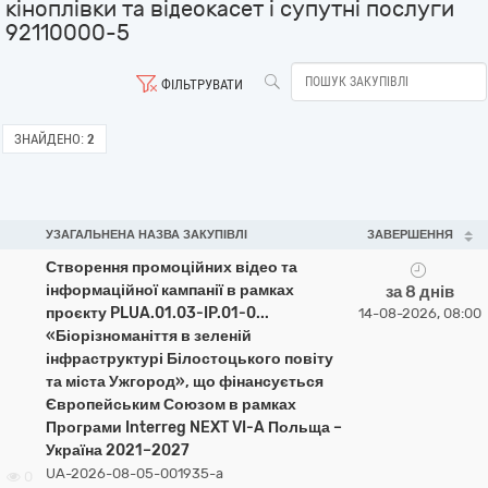
кіноплівки та відеокасет і супутні послуги
92110000-5
ФІЛЬТРУВАТИ
ЗНАЙДЕНО:
2
УЗАГАЛЬНЕНА НАЗВА ЗАКУПІВЛІ
ЗАВЕРШЕННЯ
Створення промоційних відео та
інформаційної кампанії в рамках
за 8 днів
проєкту PLUA.01.03-IP.01-0...
14-08-2026, 08:00
«Біорізноманіття в зеленій
інфраструктурі Білостоцького повіту
та міста Ужгород», що фінансується
Європейським Союзом в рамках
Програми Interreg NEXT VI-A Польща –
Україна 2021–2027
UA-2026-08-05-001935-a
0