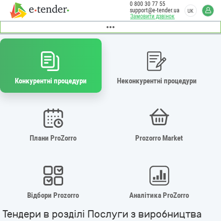
0 800 30 77 55
support@e-tender.ua
UK
Замовити дзвінок
Конкурентні процедури
Неконкурентні процедури
Плани ProZorro
Prozorro Market
Відбори Prozorro
Аналітика ProZorro
Тендери в розділі Послуги з виробництва