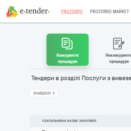
PROZORRO
PROZORRO MARKET
Конкурентні
Неконкурентн
процедури
процедури
Тендери в розділі Послуги з вивез
ЗНАЙДЕНО:
1
УЗАГАЛЬНЕНА НАЗВА ЗАКУПІВЛІ