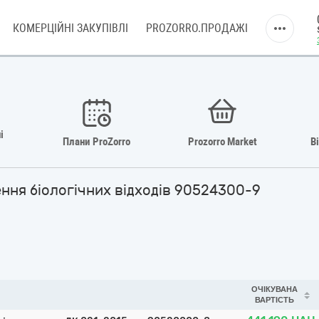
КОМЕРЦІЙНІ ЗАКУПІВЛІ
PROZORRO.ПРОДАЖІ
і
Плани ProZorro
Prozorro Market
В
ення біологічних відходів 90524300-9
ОЧІКУВАНА
ВАРТІСТЬ