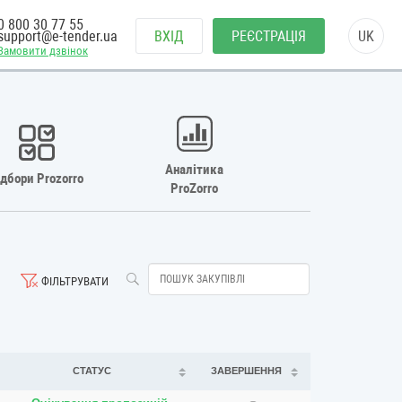
0 800 30 77 55
support@e-tender.ua
ВХІД
РЕЄСТРАЦІЯ
UK
Замовити дзвінок
Аналітика
ідбори Prozorro
ProZorro
ФІЛЬТРУВАТИ
СТАТУС
ЗАВЕРШЕННЯ