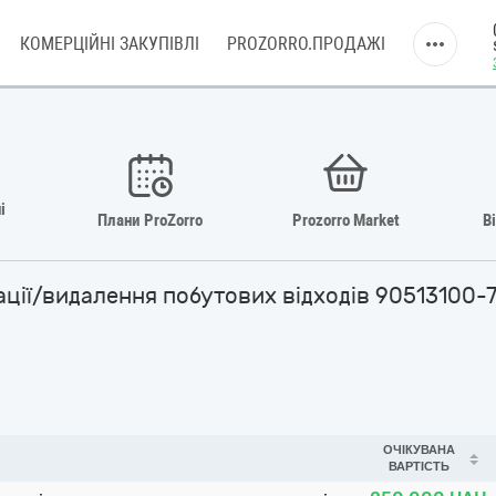
КОМЕРЦІЙНІ ЗАКУПІВЛІ
PROZORRO.ПРОДАЖІ
і
Плани ProZorro
Prozorro Market
В
зації/видалення побутових відходів 90513100-
ОЧІКУВАНА
ВАРТІСТЬ