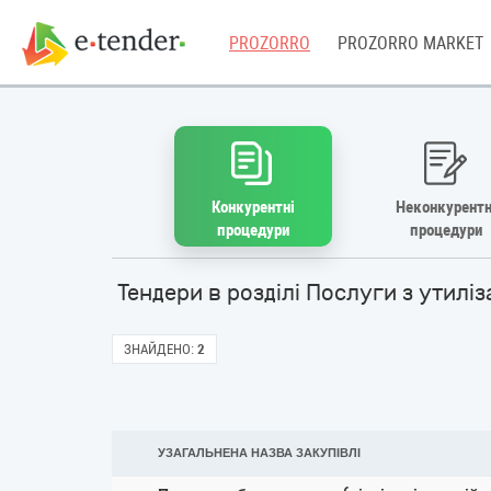
PROZORRO
PROZORRO MARKET
Конкурентні
Неконкурентн
процедури
процедури
Тендери в розділі Послуги з утилі
ЗНАЙДЕНО:
2
УЗАГАЛЬНЕНА НАЗВА ЗАКУПІВЛІ