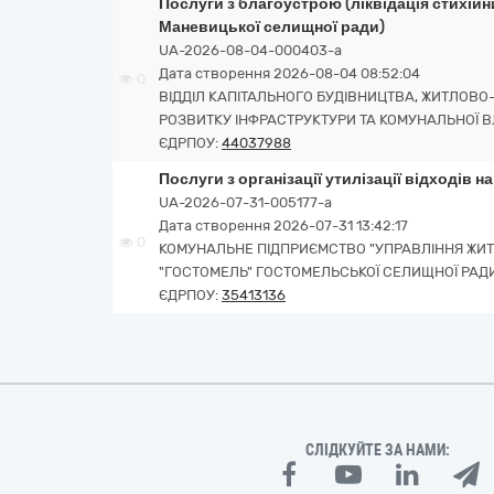
Послуги з благоустрою (ліквідація стихій
Маневицької селищної ради)
UA-2026-08-04-000403-a
Дата створення 2026-08-04 08:52:04
0
ВІДДІЛ КАПІТАЛЬНОГО БУДІВНИЦТВА, ЖИТЛОВ
РОЗВИТКУ ІНФРАСТРУКТУРИ ТА КОМУНАЛЬНОЇ 
ЄДРПОУ:
44037988
Послуги з організації утилізації відходів н
UA-2026-07-31-005177-a
Дата створення 2026-07-31 13:42:17
0
КОМУНАЛЬНЕ ПІДПРИЄМСТВО "УПРАВЛІННЯ Ж
"ГОСТОМЕЛЬ" ГОСТОМЕЛЬСЬКОЇ СЕЛИЩНОЇ РАД
ЄДРПОУ:
35413136
СЛІДКУЙТЕ ЗА НАМИ: