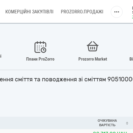
КОМЕРЦІЙНІ ЗАКУПІВЛІ
PROZORRO.ПРОДАЖІ
і
Плани ProZorro
Prozorro Market
В
лення сміття та поводження зі сміттям 905100
ОЧІКУВАНА
ВАРТІСТЬ