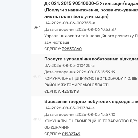
ДК 021: 2015 90510000-5 Утилізація/видале
(Послуги з навантаження, розвантажування
листя, гілля і його утилізація)
UA-2026-08-06-002755-a
1
Дата створення 2026-08-06 10:53:37
Управління освіти та інноваційного розвитку Пе
адміністрації
ЄДРПОУ:
39833860
Послуги з управління побутовими відхода
UA-2026-08-05-010425-a
Дата створення 2026-08-05 15:59:19
0
КОМУНАЛЬНЕ ПІДПРИЄМСТВО "ДОБРОБУТ" ОЛІЇВ
РАЙОНУ ЖИТОМИРСЬКОЇ ОБЛАСТІ
ЄДРПОУ:
42515118
Вивезення твердих побутових відходів з 
UA-2026-08-05-010384-a
Дата створення 2026-08-05 15:57:10
0
КОМУНАЛЬНЕ НЕКОМЕРЦІЙНЕ ТОВАРИСТВО ДРУГ
ОБ'ЄДНАННЯ
ЄДРПОУ:
01982749