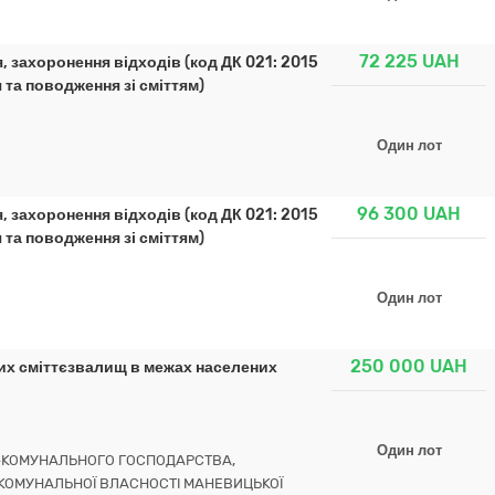
72 225
UAH
 захоронення відходів (код ДК 021: 2015
 та поводження зі сміттям)
Один лот
96 300
UAH
 захоронення відходів (код ДК 021: 2015
 та поводження зі сміттям)
Один лот
250 000
UAH
них сміттєзвалищ в межах населених
Один лот
О-КОМУНАЛЬНОГО ГОСПОДАРСТВА,
 КОМУНАЛЬНОЇ ВЛАСНОСТІ МАНЕВИЦЬКОЇ