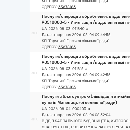
КП "Горянин" Гірської сільської ради"
ЄДРПОУ:
33678185
Послуги/операції з оброблення, видалення,
90510000-5 - Утилізація /видалення сміття
UA-2026-08-03-011840-a
0
Дата створення 2026-08-04 09:44:56
КП "Горянин" Гірської сільської ради"
ЄДРПОУ:
33678185
Послуги/операції з оброблення, видалення,
90510000-5 - Утилізація /видалення сміття
UA-2026-08-03-011816-a
0
Дата створення 2026-08-04 09:42:56
КП "Горянин" Гірської сільської ради"
ЄДРПОУ:
33678185
Послуги з благоустрою (ліквідація стихій
пунктів Маневицької селищної ради)
UA-2026-08-04-000403-a
Дата створення 2026-08-04 08:52:04
0
ВІДДІЛ КАПІТАЛЬНОГО БУДІВНИЦТВА, ЖИТЛОВ
БЛАГОУСТРОЮ, РОЗВИТКУ ІНФРАСТРУКТУРИ ТА