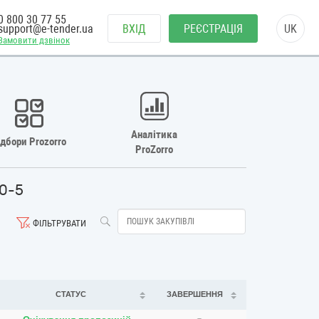
0 800 30 77 55
support@e-tender.ua
ВХІД
РЕЄСТРАЦІЯ
UK
Замовити дзвінок
Аналітика
ідбори Prozorro
ProZorro
00-5
ФІЛЬТРУВАТИ
СТАТУС
ЗАВЕРШЕННЯ