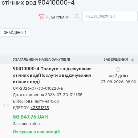
стічних вод 90410000-4
ФІЛЬТРУВАТИ
ЗНАЙДЕНО:
1
УЗАГАЛЬНЕНА НАЗВА ЗАКУПІВЛІ
ЗАВЕРШЕННЯ
90410000-4 Послуги з відкачування
стічних вод(Послуги з відкачування
за 7 днів
стічних вод)
07-08-2026, 08:00
UA-2026-07-30-010220-a
Дата створення 2026-07-30 17:11:35
Військова частина 1560
0
ЄДРПОУ:
43331273
50 547,76 UAH
Загальна ціна
Очікування пропозицій