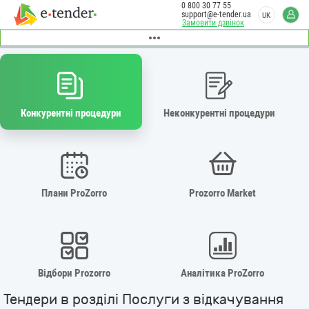
0 800 30 77 55
support@e-tender.ua
UK
Замовити дзвінок
Конкурентні процедури
Неконкурентні процедури
Плани ProZorro
Prozorro Market
Відбори Prozorro
Аналітика ProZorro
Тендери в розділі Послуги з відкачування