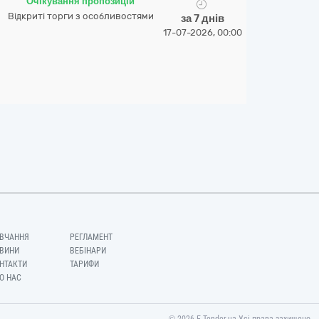
Очікування пропозицій
Відкриті торги з особливостями
за 7 днів
17-07-2026, 00:00
ВЧАННЯ
РЕГЛАМЕНТ
ВИНИ
ВЕБІНАРИ
НТАКТИ
ТАРИФИ
О НАС