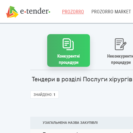
PROZORRO
PROZORRO MARKET
Конкурентні
Неконкурентн
процедури
процедури
Тендери в розділі Послуги хірургі
ЗНАЙДЕНО:
1
УЗАГАЛЬНЕНА НАЗВА ЗАКУПІВЛІ