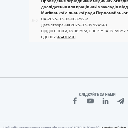
Проведення періодичних медичних оглядів:
дослідження для працівників закладів відд
Мигіївської сільської ради Первомайськог
UA-2026-07-09-008992-a
0
Дата створення 2026-07-09 15:41:48
ВІДДІЛ ОСВІТИ, КУЛЬТУРИ, СПОРТУ ТА ТУРИЗМУ 
ЄДРПОУ:
43470230
СЛІДКУЙТЕ ЗА НАМИ:
Цей сайт використовує захист від спаму reCAPTCHA (Google).