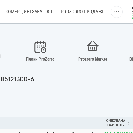
КОМЕРЦІЙНІ ЗАКУПІВЛІ
PROZORRO.ПРОДАЖІ
і
Плани ProZorro
Prozorro Market
В
в 85121300-6
ОЧІКУВАНА
ВАРТІСТЬ