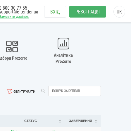
0 800 30 77 55
support@e-tender.ua
ВХІД
РЕЄСТРАЦІЯ
UK
Замовити дзвінок
Аналітика
ідбори Prozorro
ProZorro
ФІЛЬТРУВАТИ
СТАТУС
ЗАВЕРШЕННЯ