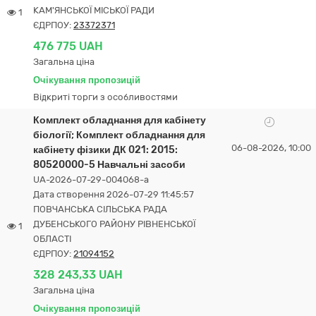
КАМ'ЯНСЬКОЇ МІСЬКОЇ РАДИ
1
ЄДРПОУ:
23372371
476 775 UAH
Загальна ціна
Очікування пропозицій
Відкриті торги з особливостями
Комплект обладнання для кабінету
біології; Комплект обладнання для
06-08-2026, 10:00
кабінету фізики ДК 021: 2015:
80520000-5 Навчальні засоби
UA-2026-07-29-004068-a
Дата створення 2026-07-29 11:45:57
ПОВЧАНСЬКА СІЛЬСЬКА РАДА
ДУБЕНСЬКОГО РАЙОНУ РІВНЕНСЬКОЇ
1
ОБЛАСТІ
ЄДРПОУ:
21094152
328 243,33 UAH
Загальна ціна
Очікування пропозицій