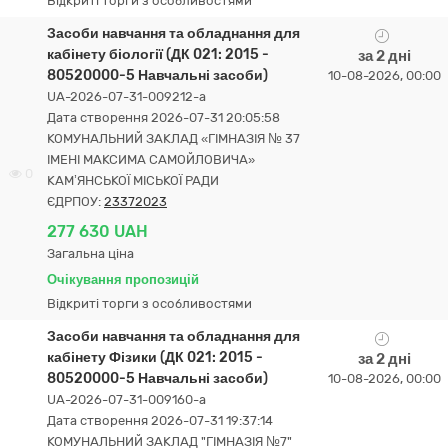
Відкриті торги з особливостями
Засоби навчання та обладнання для
кабінету біології (ДК 021: 2015 -
за 2 дні
80520000-5 Навчальні засоби)
10-08-2026, 00:00
UA-2026-07-31-009212-a
Дата створення 2026-07-31 20:05:58
КОМУНАЛЬНИЙ ЗАКЛАД «ГІМНАЗІЯ № 37
ІМЕНІ МАКСИМА САМОЙЛОВИЧА»
0
КАМ’ЯНСЬКОЇ МІСЬКОЇ РАДИ
ЄДРПОУ:
23372023
277 630 UAH
Загальна ціна
Очікування пропозицій
Відкриті торги з особливостями
Засоби навчання та обладнання для
кабінету Фізики (ДК 021: 2015 -
за 2 дні
80520000-5 Навчальні засоби)
10-08-2026, 00:00
UA-2026-07-31-009160-a
Дата створення 2026-07-31 19:37:14
КОМУНАЛЬНИЙ ЗАКЛАД "ГІМНАЗІЯ №7"