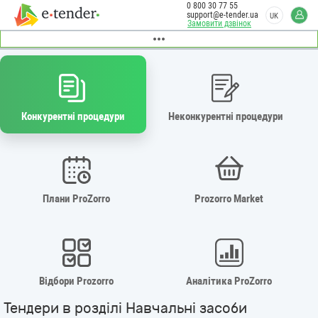
0 800 30 77 55
support@e-tender.ua
UK
Замовити дзвінок
Конкурентні процедури
Неконкурентні процедури
Плани ProZorro
Prozorro Market
Відбори Prozorro
Аналітика ProZorro
Тендери в розділі Навчальні засоби