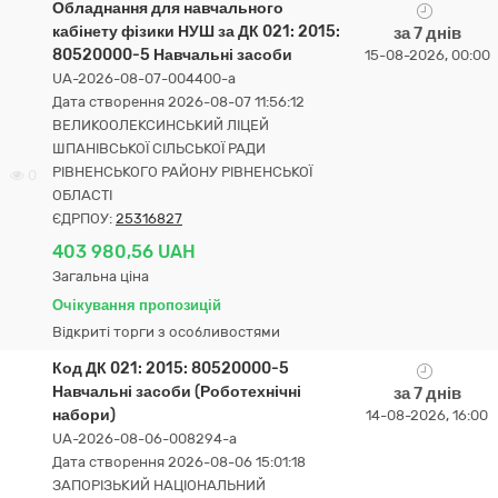
Обладнання для навчального
кабінету фізики НУШ за ДК 021: 2015:
за 7 днів
80520000-5 Навчальні засоби
15-08-2026, 00:00
UA-2026-08-07-004400-a
Дата створення 2026-08-07 11:56:12
ВЕЛИКООЛЕКСИНСЬКИЙ ЛІЦЕЙ
ШПАНІВСЬКОЇ СІЛЬСЬКОЇ РАДИ
РІВНЕНСЬКОГО РАЙОНУ РІВНЕНСЬКОЇ
0
ОБЛАСТІ
ЄДРПОУ:
25316827
403 980,56 UAH
Загальна ціна
Очікування пропозицій
Відкриті торги з особливостями
Код ДК 021: 2015: 80520000-5
Навчальні засоби (Роботехнічні
за 7 днів
набори)
14-08-2026, 16:00
UA-2026-08-06-008294-a
Дата створення 2026-08-06 15:01:18
ЗАПОРІЗЬКИЙ НАЦІОНАЛЬНИЙ