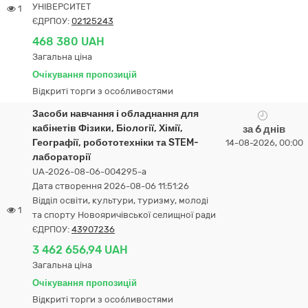
УНІВЕРСИТЕТ
1
ЄДРПОУ:
02125243
468 380 UAH
Загальна ціна
Очікування пропозицій
Відкриті торги з особливостями
Засоби навчання і обладнання для
кабінетів Фізики, Біології, Хімії,
за 6 днів
Географії, робототехніки та STEM-
14-08-2026, 00:00
лабораторії
UA-2026-08-06-004295-a
Дата створення 2026-08-06 11:51:26
Відділ освіти, культури, туризму, молоді
1
та спорту Новояричівської селищної ради
ЄДРПОУ:
43907236
3 462 656,94 UAH
Загальна ціна
Очікування пропозицій
Відкриті торги з особливостями