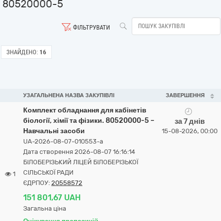
80520000-5
ФІЛЬТРУВАТИ
ЗНАЙДЕНО:
16
УЗАГАЛЬНЕНА НАЗВА ЗАКУПІВЛІ
ЗАВЕРШЕННЯ
Комплект обладнання для кабінетів
біології, хімії та фізики. 80520000-5 –
за 7 днів
Навчальні засоби
15-08-2026, 00:00
UA-2026-08-07-010553-a
Дата створення 2026-08-07 16:16:14
БІЛОБЕРІЗЬКИЙ ЛІЦЕЙ БІЛОБЕРІЗЬКОЇ
СІЛЬСЬКОЇ РАДИ
1
ЄДРПОУ:
20558572
151 801,67 UAH
Загальна ціна