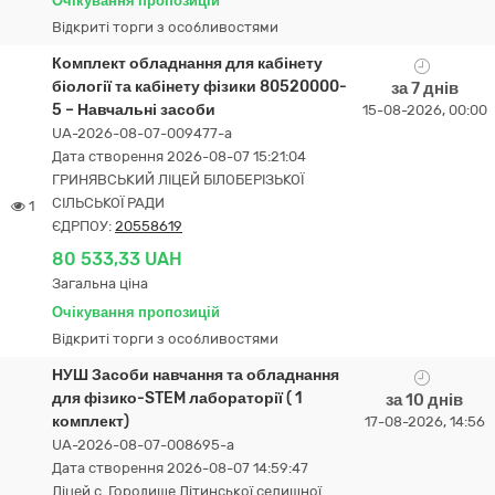
Очікування пропозицій
Відкриті торги з особливостями
Комплект обладнання для кабінету
біології та кабінету фізики 80520000-
за 7 днів
5 – Навчальні засоби
15-08-2026, 00:00
UA-2026-08-07-009477-a
Дата створення 2026-08-07 15:21:04
ГРИНЯВСЬКИЙ ЛІЦЕЙ БІЛОБЕРІЗЬКОЇ
СІЛЬСЬКОЇ РАДИ
1
ЄДРПОУ:
20558619
80 533,33 UAH
Загальна ціна
Очікування пропозицій
Відкриті торги з особливостями
НУШ Засоби навчання та обладнання
для фізико-STEM лабораторії ( 1
за 10 днів
комплект)
17-08-2026, 14:56
UA-2026-08-07-008695-a
Дата створення 2026-08-07 14:59:47
Ліцей с. Городище Літинської селищної