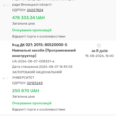
ради Вінницької області
0
ЄДРПОУ:
26227824
478 333,34 UAH
Загальна ціна
Очікування пропозицій
Відкриті торги з особливостями
Код ДК 021: 2015: 80520000-5
Навчальні засоби (Програмований
за 8 днів
конструктор)
15-08-2026, 16:00
UA-2026-08-07-008321-a
Дата створення 2026-08-07 14:39:03
ЗАПОРІЗЬКИЙ НАЦІОНАЛЬНИЙ
УНІВЕРСИТЕТ
0
ЄДРПОУ:
02125243
250 870 UAH
Загальна ціна
Очікування пропозицій
Відкриті торги з особливостями