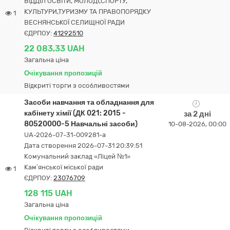
ВІДДІЛ ОСВІТИ, МОЛОДІ,СПОРТУ,
КУЛЬТУРИ,ТУРИЗМУ ТА ПРАВОПОРЯДКУ
1
ВЕСНЯНСЬКОЇ СЕЛИЩНОЇ РАДИ
ЄДРПОУ:
41292510
22 083,33 UAH
Загальна ціна
Очікування пропозицій
Відкриті торги з особливостями
Засоби навчання та обладнання для
кабінету хімії (ДК 021: 2015 -
за 2 дні
80520000-5 Навчальні засоби)
10-08-2026, 00:00
UA-2026-07-31-009281-a
Дата створення 2026-07-31 20:39:51
Комунальний заклад «Ліцей №1»
Кам’янської міської ради
1
ЄДРПОУ:
23076709
128 115 UAH
Загальна ціна
Очікування пропозицій