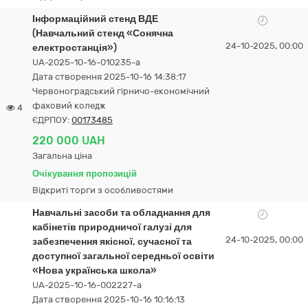
Інформаційний стенд ВДЕ
(Навчальний стенд «Сонячна
24-10-2025, 00:00
електростанція»)
UA-2025-10-16-010235-a
Дата створення 2025-10-16 14:38:17
Червоноградський гірничо-економічний
фаховий коледж
4
ЄДРПОУ:
00173485
220 000 UAH
Загальна ціна
Очікування пропозицій
Відкриті торги з особливостями
Навчальні засоби та обладнання для
кабінетів природничої галузі для
24-10-2025, 00:00
забезпечення якісної, сучасної та
доступної загальної середньої освіти
«Нова українська школа»
UA-2025-10-16-002227-a
Дата створення 2025-10-16 10:16:13