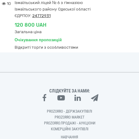
Ізмаїльський ліцей № 6 з гімназією
10
Ізмаїльського району Одеської області
ЄДРПОУ:
24772931
120 800 UAH
Загальна ціна
Очікування пропозицій
Відкриті торги з особливостями
СЛІДКУЙТЕ ЗА НАМИ:
PROZORRO - ДЕРЖЗАКУПІВЛІ
PROZORRO MARKET
PROZORRO.ПРОДАЖІ - АУКЦІОНИ
КОМЕРЦІЙНІ ЗАКУПІВЛІ
НАВЧАННЯ