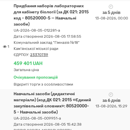
Придбання наборів лабораторних
для кабінету біології (за ДК 021: 2015
за 5 днів
код – 80520000-5 — Навчальні
13-08-2026, 00:00
засоби)
UA-2026-08-05-012281-a
Дата створення 2026-08-05 17:58:55
Комунальний заклад "Гімназія №18"
1
Кам'янської міської ради
ЄДРПОУ:
23370739
459 401 UAH
Загальна ціна
Очікування пропозицій
Відкриті торги з особливостями
Навчальні засоби (дидактичні
матеріали) (код ДК 021: 2015 «Єдиний
за 6 днів
закупівельний словник»: 80520000-
13-08-2026, 15:29
5 - Навчальні засоби)
UA-2026-08-05-009951-a
Дата створення 2026-08-05 15:42:38