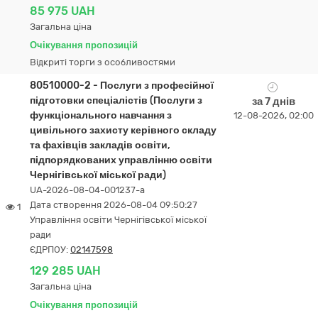
85 975 UAH
Загальна ціна
Очікування пропозицій
Відкриті торги з особливостями
80510000-2 - Послуги з професійної
підготовки спеціалістів (Послуги з
за 7 днів
функціонального навчання з
12-08-2026, 02:00
цивільного захисту керівного складу
та фахівців закладів освіти,
підпорядкованих управлінню освіти
Чернігівської міської ради)
UA-2026-08-04-001237-a
Дата створення 2026-08-04 09:50:27
1
Управління освіти Чернігівської міської
ради
ЄДРПОУ:
02147598
129 285 UAH
Загальна ціна
Очікування пропозицій