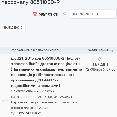
персоналу 80511000-9
ФІЛЬТРУВАТИ
ЗНАЙДЕНО:
2
УЗАГАЛЬНЕНА НАЗВА ЗАКУПІВЛІ
ЗАВЕРШЕННЯ
ДК 021: 2015 код 80510000-2 Послуги
з професійної підготовки спеціалістів
за 7 днів
(Підвищення кваліфікації керівників та
12-08-2026, 09:00
виконавців робіт протипожежного
призначення ДСП ЧАЕС за
ліцензійними напрямками)
UA-2026-08-04-004692-a
Дата створення 2026-08-04 12:06:34
0
Державне спеціалізоване підприємство
«Чорнобильська АЕС»
ЄДРПОУ:
14310862