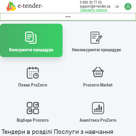
0 800 30 77 55
support@e-tender.ua
UK
Замовити дзвінок
Конкурентні процедури
Неконкурентні процедури
Плани ProZorro
Prozorro Market
Відбори Prozorro
Аналітика ProZorro
Тендери в розділі Послуги з навчання