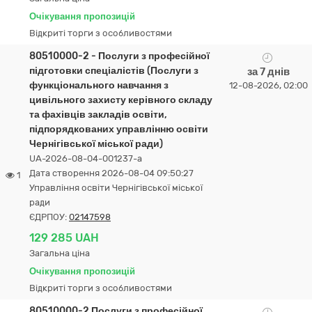
Очікування пропозицій
Відкриті торги з особливостями
80510000-2 - Послуги з професійної
підготовки спеціалістів (Послуги з
за 7 днів
функціонального навчання з
12-08-2026, 02:00
цивільного захисту керівного складу
та фахівців закладів освіти,
підпорядкованих управлінню освіти
Чернігівської міської ради)
UA-2026-08-04-001237-a
Дата створення 2026-08-04 09:50:27
1
Управління освіти Чернігівської міської
ради
ЄДРПОУ:
02147598
129 285 UAH
Загальна ціна
Очікування пропозицій
Відкриті торги з особливостями
80510000-2 Послуги з професійної