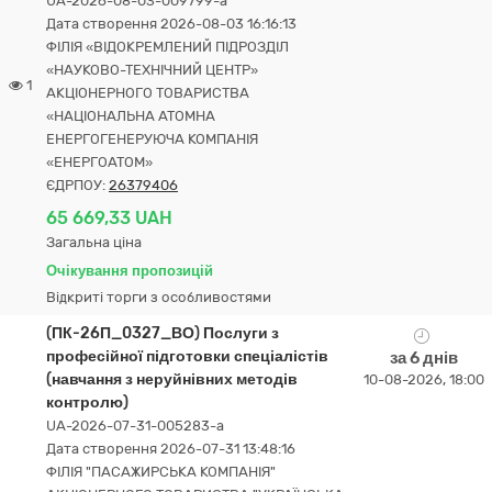
UA-2026-08-03-009799-a
Дата створення 2026-08-03 16:16:13
ФІЛІЯ «ВІДОКРЕМЛЕНИЙ ПІДРОЗДІЛ
«НАУКОВО-ТЕХНІЧНИЙ ЦЕНТР»
1
АКЦІОНЕРНОГО ТОВАРИСТВА
«НАЦІОНАЛЬНА АТОМНА
ЕНЕРГОГЕНЕРУЮЧА КОМПАНІЯ
«ЕНЕРГОАТОМ»
ЄДРПОУ:
26379406
65 669,33 UAH
Загальна ціна
Очікування пропозицій
Відкриті торги з особливостями
(ПК-26П_0327_ВО) Послуги з
професійної підготовки спеціалістів
за 6 днів
(навчання з неруйнівних методів
10-08-2026, 18:00
контролю)
UA-2026-07-31-005283-a
Дата створення 2026-07-31 13:48:16
ФІЛІЯ "ПАСАЖИРСЬКА КОМПАНІЯ"