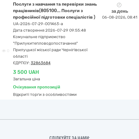
Послуги з навчання та перевірки знань
працівників(805100... Послуги з
за день
професійної підготовки спеціалістів )
06-08-2026, 08:41
UA-2026-07-29-001463-a
Дата створення 2026-07-29 09:55:48
Комунальне підприємство
"Прилукитепловодопостачання"
Прилуцької міської ради Чернігівської
0
області
ЄДРПОУ:
32863684
3 500 UAH
Загальна ціна
Очікування пропозицій
Відкриті торги з особливостями
СЛІДКУЙТЕ ЗА НАМИ: