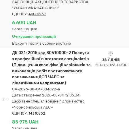
ЗАЛІЗНИЦЯ" АКЦІОНЕРНОГО ТОВАРИСТВА
"УКРАЇНСЬКА ЗАЛІЗНИЦЯ"
ЄДРПОУ:
40081237
6 600 UAH
Загальна ціна
Очікування пропозицій
Відкриті торги з особливостями
ДК 021: 2015 код 80510000-2 Послуги
з професійної підготовки спеціалістів
за 7 днів
(Підвищення кваліфікації керівників та
12-08-2026, 09:00
виконавців робіт протипожежного
призначення ДСП ЧАЕС за
ліцензійними напрямками)
UA-2026-08-04-004692-a
Дата створення 2026-08-04 12:06:34
0
Державне спеціалізоване підприємство
«Чорнобильська АЕС»
ЄДРПОУ:
14310862
85 975 UAH
Загальна ціна