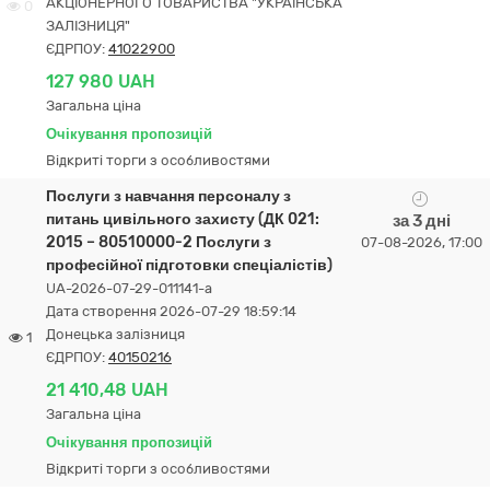
АКЦІОНЕРНОГО ТОВАРИСТВА "УКРАЇНСЬКА
0
ЗАЛІЗНИЦЯ"
ЄДРПОУ:
41022900
127 980 UAH
Загальна ціна
Очікування пропозицій
Відкриті торги з особливостями
Послуги з навчання персоналу з
питань цивільного захисту (ДК 021:
за 3 дні
2015 – 80510000-2 Послуги з
07-08-2026, 17:00
професійної підготовки спеціалістів)
UA-2026-07-29-011141-a
Дата створення 2026-07-29 18:59:14
Донецька залізниця
1
ЄДРПОУ:
40150216
21 410,48 UAH
Загальна ціна
Очікування пропозицій
Відкриті торги з особливостями