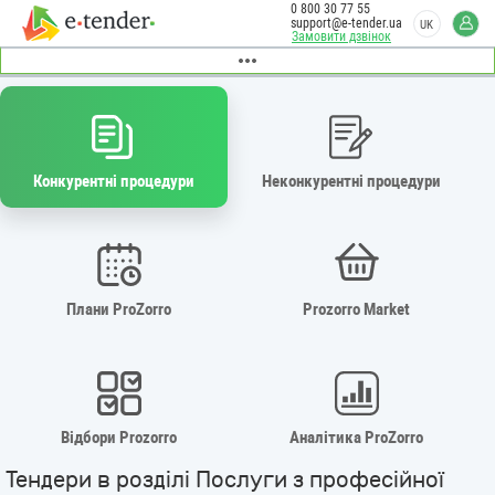
0 800 30 77 55
support@e-tender.ua
UK
Замовити дзвінок
Конкурентні процедури
Неконкурентні процедури
Плани ProZorro
Prozorro Market
Відбори Prozorro
Аналітика ProZorro
Тендери в розділі Послуги з професійної