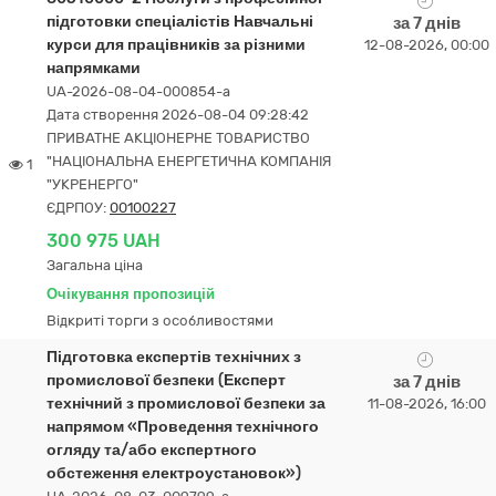
підготовки спеціалістів Навчальні
за 7 днів
курси для працівників за різними
12-08-2026, 00:00
напрямками
UA-2026-08-04-000854-a
Дата створення 2026-08-04 09:28:42
ПРИВАТНЕ АКЦІОНЕРНЕ ТОВАРИСТВО
"НАЦІОНАЛЬНА ЕНЕРГЕТИЧНА КОМПАНІЯ
1
"УКРЕНЕРГО"
ЄДРПОУ:
00100227
300 975 UAH
Загальна ціна
Очікування пропозицій
Відкриті торги з особливостями
Підготовка експертів технічних з
промислової безпеки (Експерт
за 7 днів
технічний з промислової безпеки за
11-08-2026, 16:00
напрямом «Проведення технічного
огляду та/або експертного
обстеження електроустановок»)