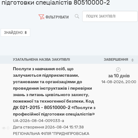
підготовки спеціалістів 80510000-2
ФІЛЬТРУВАТИ
ЗНАЙДЕНО:
8
УЗАГАЛЬНЕНА НАЗВА ЗАКУПІВЛІ
ЗАВЕРШЕННЯ
Послуги з навчання осіб, що
залучаються підприємствами,
за 10 днів
установами та організаціями до
14-08-2026, 20:00
проведення інструктажів і перевірки
знань з питань цивільного захисту,
пожежної та техногенної безпеки, Код
ДК 021-2015 - 80510000-2 «Послуги з
професійної підготовки спеціалістів»
UA-2026-08-04-009033-a
Дата створення 2026-08-04 15:17:38
0
РЕГІОНАЛЬНА ФІЛІЯ "ПРИДНІПРОВСЬКА