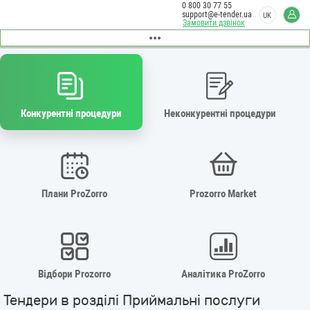
0 800 30 77 55
support@e-tender.ua
UK
Замовити дзвінок
Конкурентні процедури
Неконкурентні процедури
Плани ProZorro
Prozorro Market
Відбори Prozorro
Аналітика ProZorro
Тендери в розділі Приймальні послуги