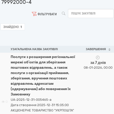
79992000-4
ФІЛЬТРУВАТИ
ЗНАЙДЕНО:
1
УЗАГАЛЬНЕНА НАЗВА ЗАКУПІВЛІ
ЗАВЕРШЕННЯ
Послуги з розширення регіональної
мережі об’єктів для зберігання
за 7 днів
поштових відправлень, а також
08-01-2026, 00:00
послуги з організації приймання,
зберігання, вручення поштових
відправлень адресатам
(одержувачам) або повернення їх
Замовнику
UA-2025-12-31-005465-a
0
Дата створення 2025-12-31 15:05:00
АКЦІОНЕРНЕ ТОВАРИСТВО "УКРПОШТА"