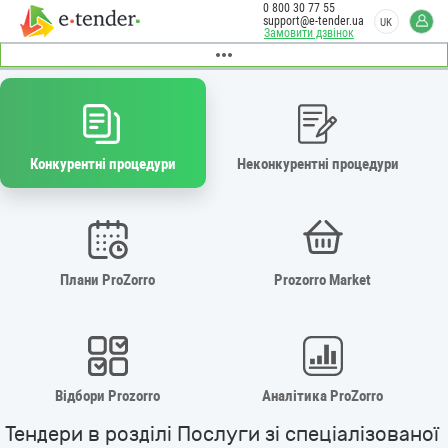
0 800 30 77 55
support@e-tender.ua
UK
Замовити дзвінок
Конкурентні процедури
Неконкурентні процедури
Плани ProZorro
Prozorro Market
Відбори Prozorro
Аналітика ProZorro
Тендери в розділі Послуги зі спеціалізованої