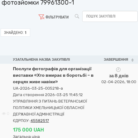
фотозйомки 79961300-1
ФІЛЬТРУВАТИ
ЗНАЙДЕНО:
1
УЗАГАЛЬНЕНА НАЗВА ЗАКУПІВЛІ
ЗАВЕРШЕННЯ
Послуги фотографів для організації
виставки «Хто вмирає в боротьбі – в
за 8 днів
серцях живе навіки»
02-04-2026, 18:00
UA-2026-03-25-005218-a
Дата створення 2026-03-25 11:45:12
УПРАВЛІННЯ З ПИТАНЬ ВЕТЕРАНСЬКОЇ
ПОЛІТИКИ ХМЕЛЬНИЦЬКОЇ ОБЛАСНОЇ
0
ДЕРЖАВНОЇ АДМІНІСТРАЦІЇ
ЄДРПОУ:
45582517
175 000 UAH
Загальна ціна