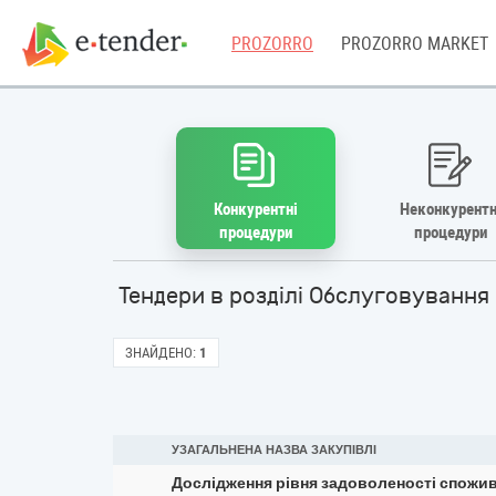
PROZORRO
PROZORRO MARKET
Конкурентні
Неконкурентн
процедури
процедури
Тендери в розділі Обслуговування
ЗНАЙДЕНО:
1
УЗАГАЛЬНЕНА НАЗВА ЗАКУПІВЛІ
Дослідження рівня задоволеності спожи