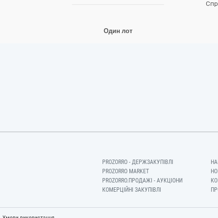
Спр
Один лот
PROZORRO - ДЕРЖЗАКУПІВЛІ
НА
PROZORRO MARKET
НО
PROZORRO.ПРОДАЖІ - АУКЦІОНИ
КО
КОМЕРЦІЙНІ ЗАКУПІВЛІ
ПР
-