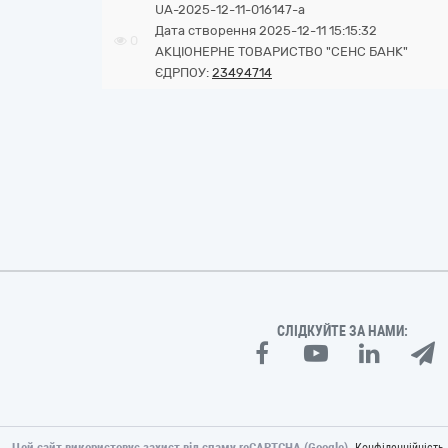
UA-2025-12-11-016147-a
Дата створення 2025-12-11 15:15:32
0
АКЦІОНЕРНЕ ТОВАРИСТВО "СЕНС БАНК"
ЄДРПОУ:
23494714
СЛІДКУЙТЕ ЗА НАМИ:
Цей сайт використовує захист від спаму reCAPTCHA (Google).