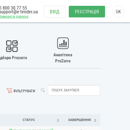
0 800 30 77 55
support@e-tender.ua
ВХІД
РЕЄСТРАЦІЯ
UK
Замовити дзвінок
Аналітика
ідбори Prozorro
ProZorro
ФІЛЬТРУВАТИ
СТАТУС
ЗАВЕРШЕННЯ