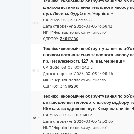
Техніко-економічне обґрунтування по об'єк
шляхом встановлення теплового насосу пот
вул. Лесина, буд. 5 в м. Чернівці»
UA-2026-03-05-013573-a
0
Дата створення 2026-03-05 16:38:12
МКП "Чернівцітеплокомуненерго"
ЄДРПОУ:
34519280
Техніко-економічне обґрунтування по об'єк
шляхом встановлення теплового насосу пот
пр. Незалежності, 127-А, в м. Чернівці»
UA-2026-03-05-009242-a
0
Дата створення 2026-03-05 14:25:48
МКП "Чернівцітеплокомуненерго"
ЄДРПОУ:
34519280
Техніко-економічне обґрунтування по об'єк
встановлення теплового насосу відбору те
RSE s.r.o за адресою: вул. Комунальників, 4
UA-2026-03-05-007040-a
1
Дата створення 2026-03-05 12:52:06
МКП "Чернівцітеплокомуненерго"
ЄДРПОУ:
34519280