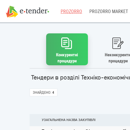
PROZORRO
PROZORRO MARKET
Конкурентні
Неконкурентн
процедури
процедури
Тендери в розділі Техніко-економ
ЗНАЙДЕНО:
4
УЗАГАЛЬНЕНА НАЗВА ЗАКУПІВЛІ