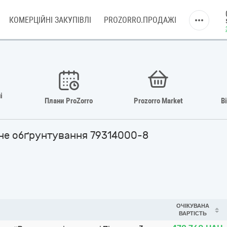
КОМЕРЦІЙНІ ЗАКУПІВЛІ
PROZORRO.ПРОДАЖІ
і
Плани ProZorro
Prozorro Market
В
ічне обґрунтування 79314000-8
ОЧІКУВАНА
ВАРТІСТЬ