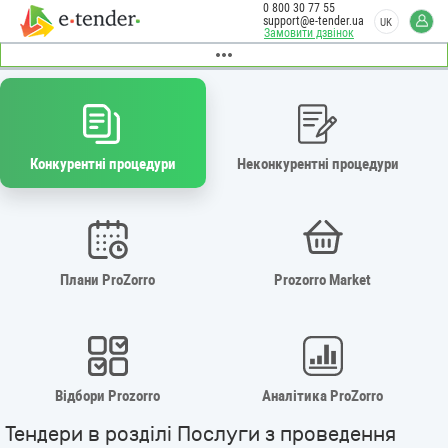
0 800 30 77 55
support@e-tender.ua
UK
Замовити дзвінок
Конкурентні процедури
Неконкурентні процедури
Плани ProZorro
Prozorro Market
Відбори Prozorro
Аналітика ProZorro
Тендери в розділі Послуги з проведення