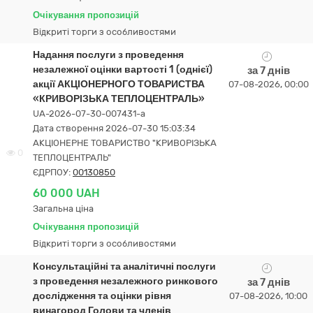
Очікування пропозицій
Відкриті торги з особливостями
Надання послуги з проведення
незалежної оцінки вартості 1 (однієї)
за 7 днів
акції АКЦІОНЕРНОГО ТОВАРИСТВА
07-08-2026, 00:00
«КРИВОРІЗЬКА ТЕПЛОЦЕНТРАЛЬ»
UA-2026-07-30-007431-a
Дата створення 2026-07-30 15:03:34
АКЦІОНЕРНЕ ТОВАРИСТВО "КРИВОРІЗЬКА
0
ТЕПЛОЦЕНТРАЛЬ"
ЄДРПОУ:
00130850
60 000 UAH
Загальна ціна
Очікування пропозицій
Відкриті торги з особливостями
Консультаційні та аналітичні послуги
з проведення незалежного ринкового
за 7 днів
дослідження та оцінки рівня
07-08-2026, 10:00
винагород Голови та членів