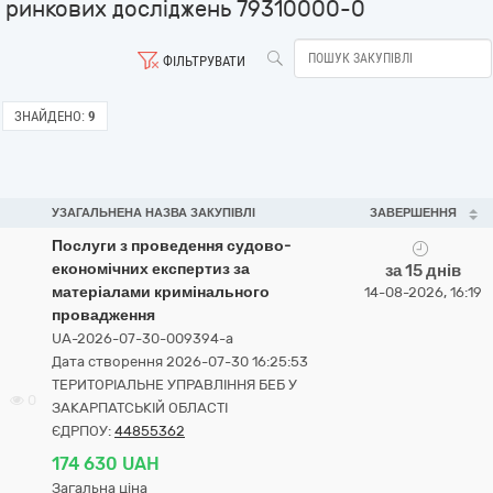
ринкових досліджень 79310000-0
ФІЛЬТРУВАТИ
ЗНАЙДЕНО:
9
УЗАГАЛЬНЕНА НАЗВА ЗАКУПІВЛІ
ЗАВЕРШЕННЯ
Послуги з проведення судово-
економічних експертиз за
за 15 днів
матеріалами кримінального
14-08-2026, 16:19
провадження
UA-2026-07-30-009394-a
Дата створення 2026-07-30 16:25:53
ТЕРИТОРІАЛЬНЕ УПРАВЛІННЯ БЕБ У
0
ЗАКАРПАТСЬКІЙ ОБЛАСТІ
ЄДРПОУ:
44855362
174 630 UAH
Загальна ціна