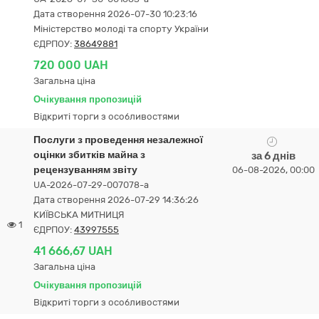
Дата створення 2026-07-30 10:23:16
Міністерство молоді та спорту України
ЄДРПОУ:
38649881
720 000 UAH
Загальна ціна
Очікування пропозицій
Відкриті торги з особливостями
Послуги з проведення незалежної
оцінки збитків майна з
за 6 днів
рецензуванням звіту
06-08-2026, 00:00
UA-2026-07-29-007078-a
Дата створення 2026-07-29 14:36:26
КИЇВСЬКА МИТНИЦЯ
1
ЄДРПОУ:
43997555
41 666,67 UAH
Загальна ціна
Очікування пропозицій
Відкриті торги з особливостями