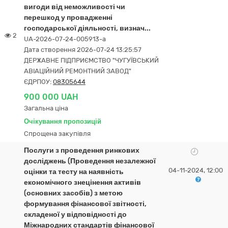
вигоди від неможливості чи
перешкод у провадженні
господарської діяльності, визнач...
2
UA-2026-07-24-005913-a
Дата створення 2026-07-24 13:25:57
ДЕРЖАВНЕ ПІДПРИЄМСТВО "ЧУГУЇВСЬКИЙ
АВІАЦІЙНИЙ РЕМОНТНИЙ ЗАВОД"
ЄДРПОУ:
08305644
900 000 UAH
Загальна ціна
Очікування пропозицій
Спрощена закупівля
Послуги з проведення ринкових
досліджень (Проведення незалежної
04-11-2024, 12:00
оцінки та тесту на наявність
економічного знецінення активів
(основних засобів) з метою
формування фінансової звітності,
складеної у відповідності до
Міжнародних стандартів фінансової