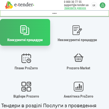
0 800 30 77 55
support@e-tender.ua
UK
Замовити дзвінок
Конкурентні процедури
Неконкурентні процедури
Плани ProZorro
Prozorro Market
Відбори Prozorro
Аналітика ProZorro
Тендери в розділі Послуги з проведення