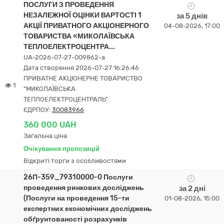
ПОСЛУГИ З ПРОВЕДЕННЯ
НЕЗАЛЕЖНОЇ ОЦІНКИ ВАРТОСТІ 1
за 5 днів
АКЦІЇ ПРИВАТНОГО АКЦІОНЕРНОГО
04-08-2026, 17:00
ТОВАРИСТВА «МИКОЛАЇВСЬКА
ТЕПЛОЕЛЕКТРОЦЕНТРА...
UA-2026-07-27-009862-a
Дата створення 2026-07-27 16:26:46
ПРИВАТНЕ АКЦІОНЕРНЕ ТОВАРИСТВО
1
"МИКОЛАЇВСЬКА
ТЕПЛОЕЛЕКТРОЦЕНТРАЛЬ"
ЄДРПОУ:
30083966
360 000 UAH
Загальна ціна
Очікування пропозицій
Відкриті торги з особливостями
26П-359_79310000-0 Послуги
проведення ринкових досліджень
за 2 дні
(Послуги на проведення 15-ти
01-08-2026, 15:00
експертних економічних досліджень
обґрунтованості розрахунків