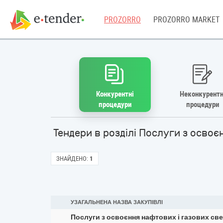
PROZORRO
PROZORRO MARKET
Конкурентні
Неконкурентн
процедури
процедури
Тендери в розділі Послуги з осво
ЗНАЙДЕНО:
1
УЗАГАЛЬНЕНА НАЗВА ЗАКУПІВЛІ
Послуги з освоєння нафтових і газових с