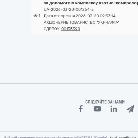
за допомогою комплексу азотно-компресо
UA-2026-03-20-001254-a
1
Дата створення 2026-03-20 09:33:14
АКЦІОНЕРНЕ ТОВАРИСТВО "УКPНAФТА"
ЄДРПОУ:
00135390
СЛІДКУЙТЕ ЗА НАМИ:
Цей сайт використовує захист від спаму reCAPTCHA (Google).