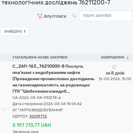
технологічних досліджень 76211200-7
ФІЛЬТРУВАТИ
ЗНАЙДЕНО:
1
УЗАГАЛЬНЕНА НАЗВА ЗАКУПІВЛІ
ЗАВЕРШЕННЯ
С_26П-163_76210000-8 Послуги,
пов'язані з видобуванням нафти
за 8 днів
(Проведення промислових досліджень
12-03-2026, 15:00
на газоконденсатність на родовищах
ГПУ "Шебелинкагазвидоб...
UA-2026-03-04-010278-a
Дата створення 2026-03-04 15:06:42
0
АТ "УКРГАЗВИДОБУВАННЯ"
ЄДРПОУ:
30019775
5 197 713,77 UAH
Загальна ціна