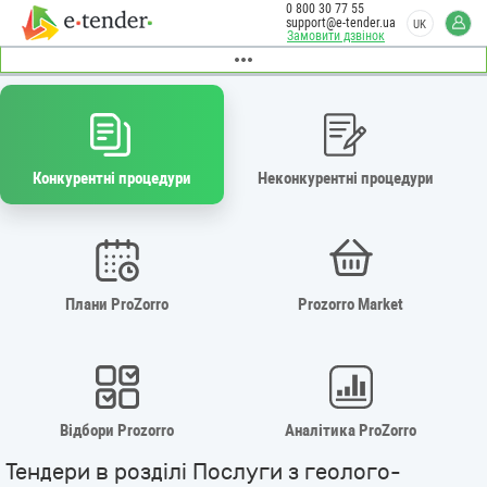
0 800 30 77 55
support@e-tender.ua
UK
Замовити дзвінок
Конкурентні процедури
Неконкурентні процедури
Плани ProZorro
Prozorro Market
Відбори Prozorro
Аналітика ProZorro
Тендери в розділі Послуги з геолого-