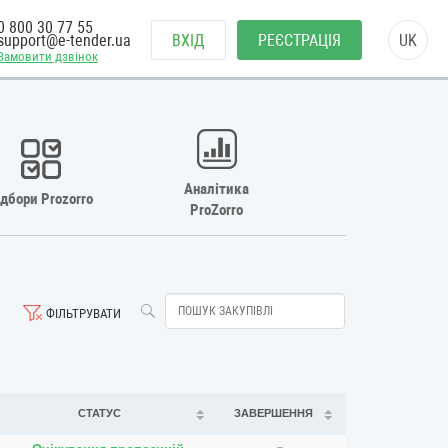
0 800 30 77 55
support@e-tender.ua
ВХІД
РЕЄСТРАЦІЯ
UK
Замовити дзвінок
Аналітика
ідбори Prozorro
ProZorro
ФІЛЬТРУВАТИ
СТАТУС
ЗАВЕРШЕННЯ