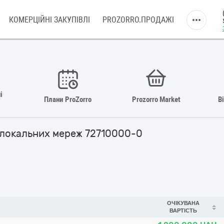
КОМЕРЦІЙНІ ЗАКУПІВЛІ
PROZORRO.ПРОДАЖІ
і
Плани ProZorro
Prozorro Market
В
і локальних мереж 72710000-0
ОЧІКУВАНА
ВАРТІСТЬ