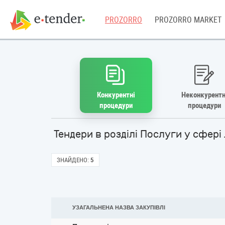
PROZORRO
PROZORRO MARKET
Конкурентні
Неконкурентн
процедури
процедури
Тендери в розділі Послуги у сфер
ЗНАЙДЕНО:
5
УЗАГАЛЬНЕНА НАЗВА ЗАКУПІВЛІ