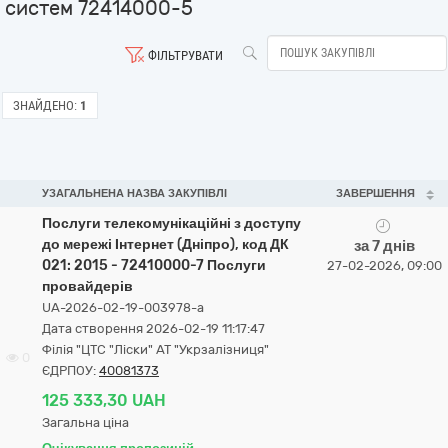
систем 72414000-5
ФІЛЬТРУВАТИ
ЗНАЙДЕНО:
1
УЗАГАЛЬНЕНА НАЗВА ЗАКУПІВЛІ
ЗАВЕРШЕННЯ
Послуги телекомунікаційні з доступу
до мережі Інтернет (Дніпро), код ДК
за 7 днів
021: 2015 - 72410000-7 Послуги
27-02-2026, 09:00
провайдерів
UA-2026-02-19-003978-a
Дата створення 2026-02-19 11:17:47
Філія "ЦТС "Ліски" АТ "Укрзалізниця"
0
ЄДРПОУ:
40081373
125 333,30 UAH
Загальна ціна