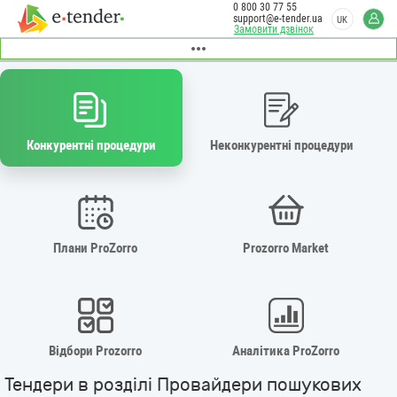
0 800 30 77 55
support@e-tender.ua
UK
Замовити дзвінок
Конкурентні процедури
Неконкурентні процедури
Плани ProZorro
Prozorro Market
Відбори Prozorro
Аналітика ProZorro
Тендери в розділі Провайдери пошукових