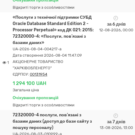
Очікування пропозицій
Відкриті торги з особливостями
«Послуги з технічної підтримки СУБД
Oracle Database Standard Edition 2 -
за 6 днів
Processor Perpetual» код ДК 021: 2015:
12-08-2026, 00:00
72320000-4: «Послуги, пов’язані з
базами даних»
UA-2026-08-04-004217-a
Дата створення 2026-08-04 11:47:09
АКЦІОНЕРНЕ ТОВАРИСТВО
1
"ХАРКІВОБЛЕНЕРГО"
ЄДРПОУ:
00131954
1 294 100 UAH
Загальна ціна
Очікування пропозицій
Відкриті торги з особливостями
72320000-4 послуги, пов’язані з
базами даних (доступ до бази сайту з
за 7 днів
пошуку персоналу)
13-08-2026, 13:00
UA-2026-08-03-010999-a