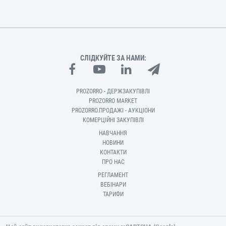
СЛІДКУЙТЕ ЗА НАМИ:
PROZORRO - ДЕРЖЗАКУПІВЛІ
PROZORRO MARKET
PROZORRO.ПРОДАЖІ - АУКЦІОНИ
КОМЕРЦІЙНІ ЗАКУПІВЛІ
НАВЧАННЯ
НОВИНИ
КОНТАКТИ
ПРО НАС
РЕГЛАМЕНТ
ВЕБІНАРИ
ТАРИФИ