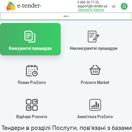
0 800 30 77 55
support@e-tender.ua
UK
Замовити дзвінок
Конкурентні процедури
Неконкурентні процедури
Плани ProZorro
Prozorro Market
Відбори Prozorro
Аналітика ProZorro
Тендери в розділі Послуги, пов’язані з базами