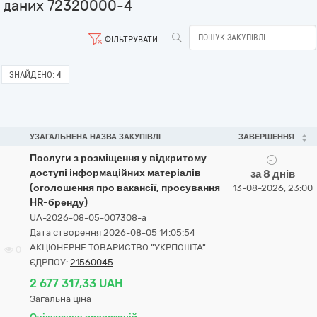
даних 72320000-4
ФІЛЬТРУВАТИ
ЗНАЙДЕНО:
4
УЗАГАЛЬНЕНА НАЗВА ЗАКУПІВЛІ
ЗАВЕРШЕННЯ
Послуги з розміщення у відкритому
доступі інформаційних матеріалів
за 8 днів
(оголошення про вакансії, просування
13-08-2026, 23:00
HR-бренду)
UA-2026-08-05-007308-a
Дата створення 2026-08-05 14:05:54
АКЦІОНЕРНЕ ТОВАРИСТВО "УКРПОШТА"
0
ЄДРПОУ:
21560045
2 677 317,33 UAH
Загальна ціна