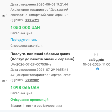
Дата створення 2026-08-03 17:21:44
Акціонерне товариство "Державний
експортно-імпортний банк України"
1
ЄДРПОУ:
00032112
1 050 000 UAH
Загальна ціна
Період уточнень
Спрощена закупівля
Послуги, пов’язані з базами даних
(Доступ до пакетів онлайн-сервісів)
за 5 днів
UA-2026-07-29-007538-a
10-08-2026, 14:00
Дата створення 2026-07-29 14:53:46
Акціонерне товариство "Укртрансгаз"
ЄДРПОУ:
30019801
1
1 098 066 UAH
Загальна ціна
Очікування пропозицій
Відкриті торги з особливостями