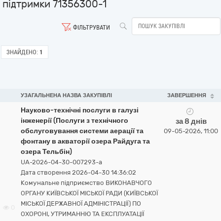
підтримки 71356300-1
ФІЛЬТРУВАТИ
ЗНАЙДЕНО:
1
УЗАГАЛЬНЕНА НАЗВА ЗАКУПІВЛІ
ЗАВЕРШЕННЯ
Науково-технічні послуги в галузі
інженерії (Послуги з технічного
за 8 днів
обслуговування системи аерації та
09-05-2026, 11:00
фонтану в акваторії озера Райдуга та
озера Тельбін)
UA-2026-04-30-007293-a
Дата створення 2026-04-30 14:36:02
Комунальне підприємство ВИКОНАВЧОГО
ОРГАНУ КИЇВСЬКОЇ МІСЬКОЇ РАДИ (КИЇВСЬКОЇ
МІСЬКОЇ ДЕРЖАВНОЇ АДМІНІСТРАЦІЇ) ПО
0
ОХОРОНІ, УТРИМАННЮ ТА ЕКСПЛУАТАЦІЇ