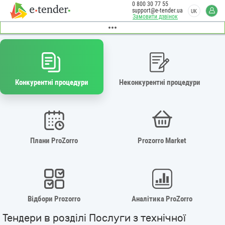
0 800 30 77 55
support@e-tender.ua
UK
Замовити дзвінок
Конкурентні процедури
Неконкурентні процедури
Плани ProZorro
Prozorro Market
Відбори Prozorro
Аналітика ProZorro
Тендери в розділі Послуги з технічної