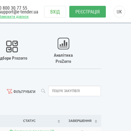
0 800 30 77 55
support@e-tender.ua
ВХІД
РЕЄСТРАЦІЯ
UK
Замовити дзвінок
Аналітика
ідбори Prozorro
ProZorro
ФІЛЬТРУВАТИ
СТАТУС
ЗАВЕРШЕННЯ