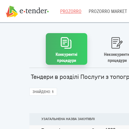
PROZORRO
PROZORRO MARKET
Конкурентні
Неконкурентн
процедури
процедури
Тендери в розділі Послуги з топо
ЗНАЙДЕНО:
1
УЗАГАЛЬНЕНА НАЗВА ЗАКУПІВЛІ