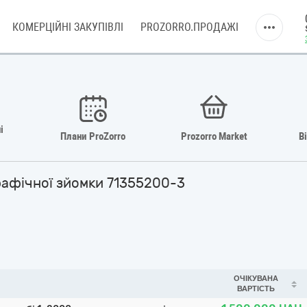
КОМЕРЦІЙНІ ЗАКУПІВЛІ
PROZORRO.ПРОДАЖІ
і
Плани ProZorro
Prozorro Market
В
графічної зйомки 71355200-3
ОЧІКУВАНА
ВАРТІСТЬ