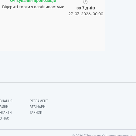
Очікування пропозицій
Відкриті торги з особливостями
за 7 днів
27-03-2026, 00:00
ВЧАННЯ
РЕГЛАМЕНТ
ВИНИ
ВЕБІНАРИ
НТАКТИ
ТАРИФИ
О НАС