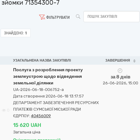
зйомки 71354300-7
ФІЛЬТРУВАТИ
ЗНАЙДЕНО:
1
УЗАГАЛЬНЕНА НАЗВА ЗАКУПІВЛІ
ЗАВЕРШЕННЯ
Послуга з розроблення проекту
землеустрою щодо відведення
за 8 днів
земельної ділянки
26-06-2026, 15:00
UA-2026-06-18-006752-a
Дата створення 2026-06-18 13:17:57
ДЕПАРТАМЕНТ ЗАБЕЗПЕЧЕННЯ РЕСУРСНИХ
ПЛАТЕЖІВ СУМСЬКОЇ МІСЬКОЇ РАДИ
0
ЄДРПОУ:
40456009
15 620 UAH
Загальна ціна