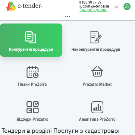
0 800 30 77 55
support@e-tender.ua
UK
Замовити дзвінок
Конкурентні процедури
Неконкурентні процедури
Плани ProZorro
Prozorro Market
Відбори Prozorro
Аналітика ProZorro
Тендери в розділі Послуги з кадастрової