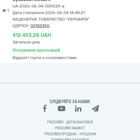
UA-2026-06-04-009529-a
1
Дата створення 2026-06-04 14:48:21
АКЦІОНЕРНЕ ТОВАРИСТВО "УКPНAФТА"
ЄДРПОУ:
00135390
412 453,28 UAH
Загальна ціна
Очікування пропозицій
Відкриті торги з особливостями
СЛІДКУЙТЕ ЗА НАМИ:
PROZORRO - ДЕРЖЗАКУПІВЛІ
PROZORRO MARKET
PROZORRO.ПРОДАЖІ - АУКЦІОНИ