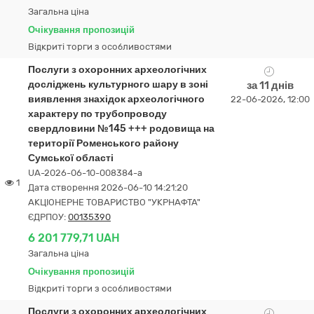
Загальна ціна
Очікування пропозицій
Відкриті торги з особливостями
Послуги з охоронних археологічних
досліджень культурного шару в зоні
за 11 днів
виявлення знахідок археологічного
22-06-2026, 12:00
характеру по трубопроводу
свердловини №145 +++ родовища на
території Роменського району
Сумської області
UA-2026-06-10-008384-a
1
Дата створення 2026-06-10 14:21:20
АКЦІОНЕРНЕ ТОВАРИСТВО "УКPНAФТА"
ЄДРПОУ:
00135390
6 201 779,71 UAH
Загальна ціна
Очікування пропозицій
Відкриті торги з особливостями
Послуги з охоронних археологічних