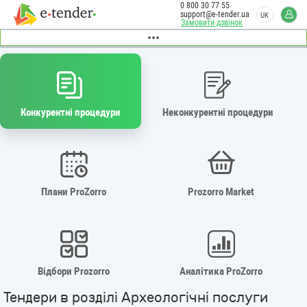
0 800 30 77 55
support@e-tender.ua
UK
Замовити дзвінок
Конкурентні процедури
Неконкурентні процедури
Плани ProZorro
Prozorro Market
Відбори Prozorro
Аналітика ProZorro
Тендери в розділі Археологічні послуги