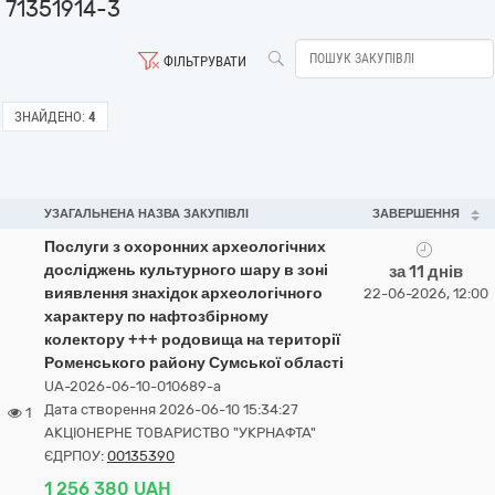
71351914-3
ФІЛЬТРУВАТИ
ЗНАЙДЕНО:
4
УЗАГАЛЬНЕНА НАЗВА ЗАКУПІВЛІ
ЗАВЕРШЕННЯ
Послуги з охоронних археологічних
досліджень культурного шару в зоні
за 11 днів
виявлення знахідок археологічного
22-06-2026, 12:00
характеру по нафтозбірному
колектору +++ родовища на території
Роменського району Сумської області
UA-2026-06-10-010689-a
Дата створення 2026-06-10 15:34:27
1
АКЦІОНЕРНЕ ТОВАРИСТВО "УКPНAФТА"
ЄДРПОУ:
00135390
1 256 380 UAH