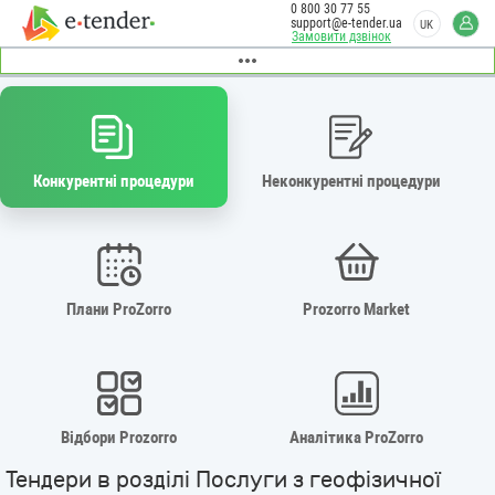
0 800 30 77 55
support@e-tender.ua
UK
Замовити дзвінок
Конкурентні процедури
Неконкурентні процедури
Плани ProZorro
Prozorro Market
Відбори Prozorro
Аналітика ProZorro
Тендери в розділі Послуги з геофізичної