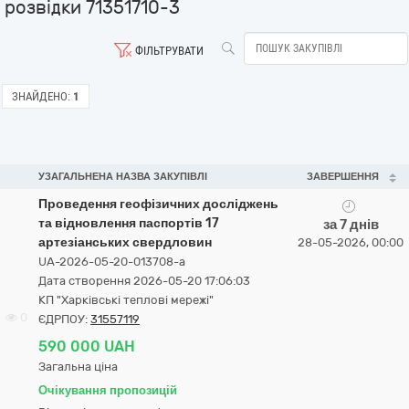
розвідки 71351710-3
ФІЛЬТРУВАТИ
ЗНАЙДЕНО:
1
УЗАГАЛЬНЕНА НАЗВА ЗАКУПІВЛІ
ЗАВЕРШЕННЯ
Проведення геофізичних досліджень
та відновлення паспортів 17
за 7 днів
артезіанських свердловин
28-05-2026, 00:00
UA-2026-05-20-013708-a
Дата створення 2026-05-20 17:06:03
КП "Харківські теплові мережі"
0
ЄДРПОУ:
31557119
590 000 UAH
Загальна ціна
Очікування пропозицій