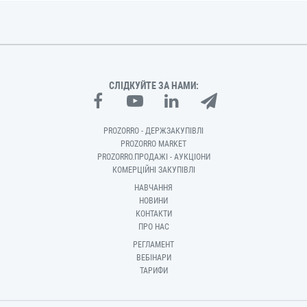
СЛІДКУЙТЕ ЗА НАМИ:
PROZORRO - ДЕРЖЗАКУПІВЛІ
PROZORRO MARKET
PROZORRO.ПРОДАЖІ - АУКЦІОНИ
КОМЕРЦІЙНІ ЗАКУПІВЛІ
НАВЧАННЯ
НОВИНИ
КОНТАКТИ
ПРО НАС
РЕГЛАМЕНТ
ВЕБІНАРИ
ТАРИФИ