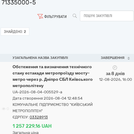
71335000-5
ФІЛЬТРУВАТИ
ЗНАЙДЕНО:
2
УЗАГАЛЬНЕНА НАЗВА ЗАКУПІВЛІ
ЗАВЕРШЕННЯ
Обстеження та визначення технічного
стану естакади метропроїзду мосту-
за 8 днів
метро через р. Дніпро СБЛ Київського
12-08-2026, 16:00
метрополітену
UA-2026-08-04-005529-a
Дата створення 2026-08-04 12:48:54
КОМУНАЛЬНЕ ПІДПРИЄМСТВО "КИЇВСЬКИЙ
0
МЕТРОПОЛІТЕН"
ЄДРПОУ:
03328913
1 257 229,16 UAH
Загальна ціна