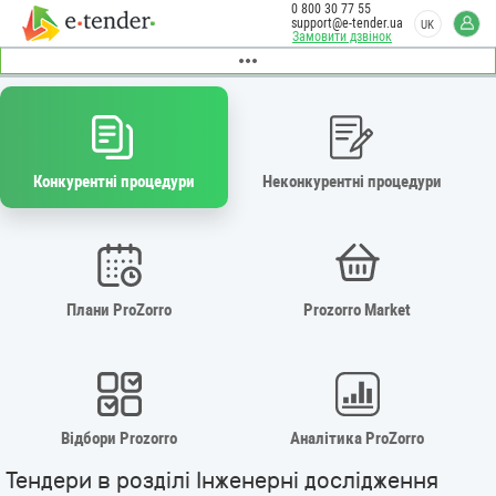
0 800 30 77 55
support@e-tender.ua
UK
Замовити дзвінок
Конкурентні процедури
Неконкурентні процедури
Плани ProZorro
Prozorro Market
Відбори Prozorro
Аналітика ProZorro
Тендери в розділі Інженерні дослідження