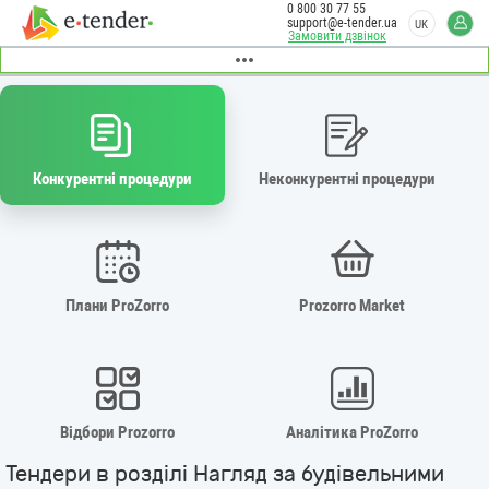
0 800 30 77 55
support@e-tender.ua
UK
Замовити дзвінок
Конкурентні процедури
Неконкурентні процедури
Плани ProZorro
Prozorro Market
Відбори Prozorro
Аналітика ProZorro
Тендери в розділі Нагляд за будівельними