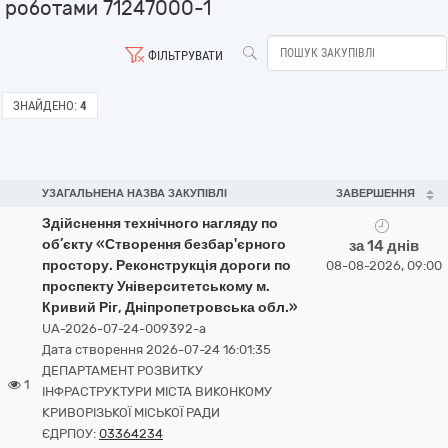
роботами 71247000-1
ФІЛЬТРУВАТИ
ЗНАЙДЕНО:
4
УЗАГАЛЬНЕНА НАЗВА ЗАКУПІВЛІ
ЗАВЕРШЕННЯ
Здійснення технічного нагляду по
об’єкту «Створення безбар'єрного
за 14 днів
простору. Реконструкція дороги по
08-08-2026, 09:00
проспекту Університетському м.
Кривий Ріг, Дніпропетровська обл.»
UA-2026-07-24-009392-a
Дата створення 2026-07-24 16:01:35
ДЕПАРТАМЕНТ РОЗВИТКУ
1
ІНФРАСТРУКТУРИ МІСТА ВИКОНКОМУ
КРИВОРІЗЬКОЇ МІСЬКОЇ РАДИ
ЄДРПОУ:
03364234