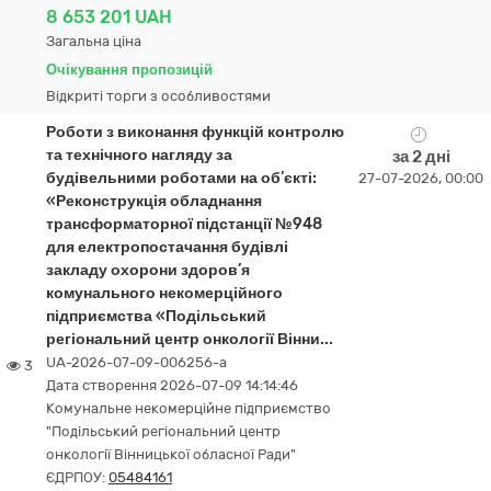
8 653 201 UAH
Загальна ціна
Очікування пропозицій
Відкриті торги з особливостями
Роботи з виконання функцій контролю
та технічного нагляду за
за 2 дні
будівельними роботами на об’єкті:
27-07-2026, 00:00
«Реконструкція обладнання
трансформаторної підстанції №948
для електропостачання будівлі
закладу охорони здоров’я
комунального некомерційного
підприємства «Подільський
регіональний центр онкології Вінни...
UA-2026-07-09-006256-a
3
Дата створення 2026-07-09 14:14:46
Комунальне некомерційне підприємство
"Подільський регіональний центр
онкології Вінницької обласної Ради"
ЄДРПОУ:
05484161