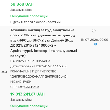
38 868 UAH
Загальна ціна
Очікування пропозицій
Відкриті торги з особливостями
Технічний нагляд за будівництвом на
об'єкті: «Нове будівництво водоводу
18-07-2026, 00:00
від КНФС до ВНС-2 у м. Дніпрі» (Код
ДК 021: 2015 71240000-2 –
Архітектурні, інженерні та планувальні
послуги)
UA-2026-07-03-006148-a
Дата створення 2026-07-03 13:53:05
КОМУНАЛЬНЕ ПІДПРИЄМСТВО
4
"ДНІПРОВОДОКАНАЛ" ДНІПРОВСЬКОЇ
МІСЬКОЇ РАДИ
ЄДРПОУ:
03341305
19 813 241,67 UAH
Загальна ціна
Очікування пропозицій