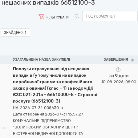
нещасних випадків 66512100-3
ФІЛЬТРУВАТИ
ЗНАЙДЕНО:
1
УЗАГАЛЬНЕНА НАЗВА ЗАКУПІВЛІ
ЗАВЕРШЕННЯ
Послуги страхування від нещасних
випадків (у тому числі на випадок
за 9 днів
виробничої травми та професійного
10-08-2026, 08:00
захворювання) (клас – 1) за кодом ДК
ЄЗС 021: 2015 - 66510000-8 - Страхові
послуги (66512100-3)
UA-2026-07-31-008630-a
Дата створення 2026-07-31 16:57:27
КОМУНАЛЬНЕ ПІДПРИЄМСТВО
"ВОЛИНСЬКИЙ ОБЛАСНИЙ ЦЕНТР
0
ЕКСТРЕНОЇ МЕДИЧНОЇ ДОПОМОГИ ТА