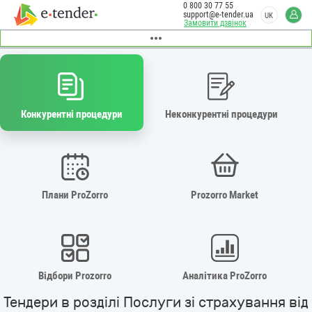
0 800 30 77 55
support@e-tender.ua
UK
Замовити дзвінок
Конкурентні процедури
Неконкурентні процедури
Плани ProZorro
Prozorro Market
Відбори Prozorro
Аналітика ProZorro
Тендери в розділі Послуги зі страхування від