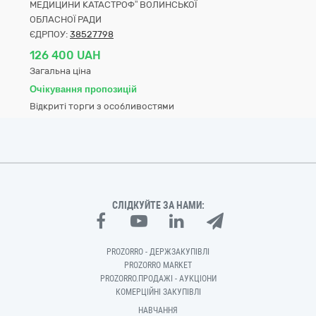
МЕДИЦИНИ КАТАСТРОФ” ВОЛИНСЬКОЇ
ОБЛАСНОЇ РАДИ
ЄДРПОУ:
38527798
126 400 UAH
Загальна ціна
Очікування пропозицій
Відкриті торги з особливостями
СЛІДКУЙТЕ ЗА НАМИ:
PROZORRO - ДЕРЖЗАКУПІВЛІ
PROZORRO MARKET
PROZORRO.ПРОДАЖІ - АУКЦІОНИ
КОМЕРЦІЙНІ ЗАКУПІВЛІ
НАВЧАННЯ