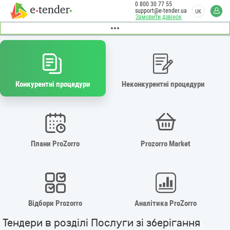
0 800 30 77 55
support@e-tender.ua
UK
Замовити дзвінок
Конкурентні процедури
Неконкурентні процедури
Плани ProZorro
Prozorro Market
Відбори Prozorro
Аналітика ProZorro
Тендери в розділі Послуги зі зберігання