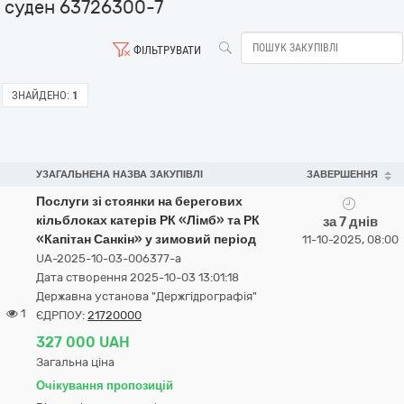
суден 63726300-7
ФІЛЬТРУВАТИ
ЗНАЙДЕНО:
1
УЗАГАЛЬНЕНА НАЗВА ЗАКУПІВЛІ
ЗАВЕРШЕННЯ
Послуги зі стоянки на берегових
кільблоках катерів РК «Лімб» та РК
за 7 днів
«Капітан Санкін» у зимовий період
11-10-2025, 08:00
UA-2025-10-03-006377-a
Дата створення 2025-10-03 13:01:18
Державна установа "Держгідрографія"
1
ЄДРПОУ:
21720000
327 000 UAH
Загальна ціна
Очікування пропозицій