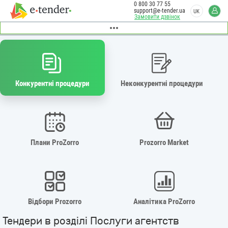
0 800 30 77 55
support@e-tender.ua
UK
Замовити дзвінок
Конкурентні процедури
Неконкурентні процедури
Плани ProZorro
Prozorro Market
Відбори Prozorro
Аналітика ProZorro
Тендери в розділі Послуги агентств