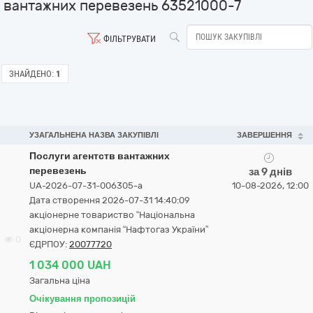
вантажних перевезень 63521000-7
ФІЛЬТРУВАТИ
ЗНАЙДЕНО:
1
УЗАГАЛЬНЕНА НАЗВА ЗАКУПІВЛІ
ЗАВЕРШЕННЯ
Послуги агентств вантажних
перевезень
за 9 днів
UA-2026-07-31-006305-a
10-08-2026, 12:00
Дата створення 2026-07-31 14:40:09
акціонерне товариство “Національна
акціонерна компанія “Нафтогаз України”
0
ЄДРПОУ:
20077720
1 034 000 UAH
Загальна ціна
Очікування пропозицій