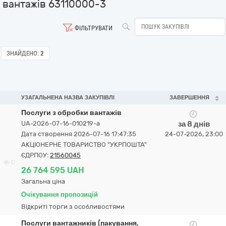
вантажів 63110000-3
ФІЛЬТРУВАТИ
ЗНАЙДЕНО:
2
УЗАГАЛЬНЕНА НАЗВА ЗАКУПІВЛІ
ЗАВЕРШЕННЯ
Послуги з обробки вантажів
UA-2026-07-16-010219-a
за 8 днів
Дата створення 2026-07-16 17:47:35
24-07-2026, 23:00
АКЦІОНЕРНЕ ТОВАРИСТВО "УКРПОШТА"
ЄДРПОУ:
21560045
0
26 764 595 UAH
Загальна ціна
Очікування пропозицій
Відкриті торги з особливостями
Послуги вантажників (пакування,