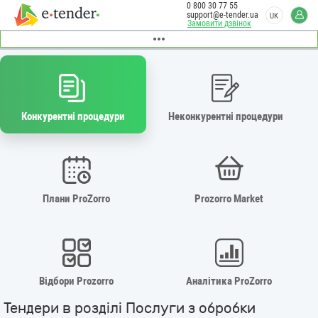
0 800 30 77 55
support@e-tender.ua
UK
Замовити дзвінок
Конкурентні процедури
Неконкурентні процедури
Плани ProZorro
Prozorro Market
Відбори Prozorro
Аналітика ProZorro
Тендери в розділі Послуги з обробки