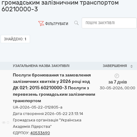
громадським залізничним транспортом
60210000-3
ФІЛЬТРУВАТИ
ЗНАЙДЕНО:
1
УЗАГАЛЬНЕНА НАЗВА ЗАКУПІВЛІ
ЗАВЕРШЕННЯ
Послуги бронювання та замовлення
залізничних квитків у 2026 році код
за 7 днів
ДК 021: 2015 60210000-3 Послуги з
30-05-2026, 00:00
перевезень громадським залізничним
транспортом
UA-2026-05-22-012805-a
Дата створення 2026-05-22 23:13:14
Громадська організація "Українська
0
Академія Лідерства"
ЄДРПОУ:
40533690