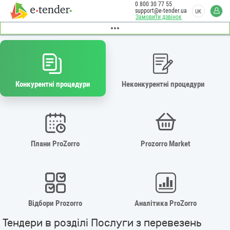
0 800 30 77 55
support@e-tender.ua
UK
Замовити дзвінок
Конкурентні процедури
Неконкурентні процедури
Плани ProZorro
Prozorro Market
Відбори Prozorro
Аналітика ProZorro
Тендери в розділі Послуги з перевезень