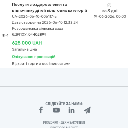
Послуги з оздоровлення та
відпочинку дітей пільгових категорій
за 3 дні
UA-2026-06-10-006117-a
19-06-2026, 00:00
Дата створення 2026-06-10 12:33:24
Розсошанська сільська рада
ЄДРПОУ:
04402899
4
625 000 UAH
Загальна ціна
Очікування пропозицій
Відкриті торги з особливостями
СЛІДКУЙТЕ ЗА НАМИ:
PROZORRO - ДЕРЖЗАКУПІВЛІ