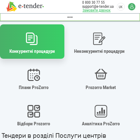
0 800 30 77 55
support@e-tender.ua
UK
Замовити дзвінок
Конкурентні процедури
Неконкурентні процедури
Плани ProZorro
Prozorro Market
Відбори Prozorro
Аналітика ProZorro
Тендери в розділі Послуги центрів