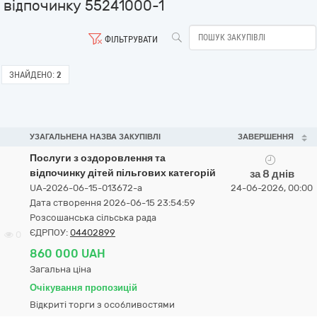
відпочинку 55241000-1
ФІЛЬТРУВАТИ
ЗНАЙДЕНО:
2
УЗАГАЛЬНЕНА НАЗВА ЗАКУПІВЛІ
ЗАВЕРШЕННЯ
Послуги з оздоровлення та
відпочинку дітей пільгових категорій
за 8 днів
UA-2026-06-15-013672-a
24-06-2026, 00:00
Дата створення 2026-06-15 23:54:59
Розсошанська сільська рада
ЄДРПОУ:
04402899
0
860 000 UAH
Загальна ціна
Очікування пропозицій
Відкриті торги з особливостями